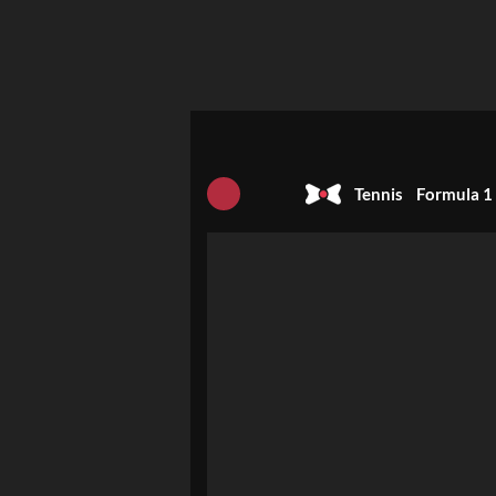
Tennis
Formula 1