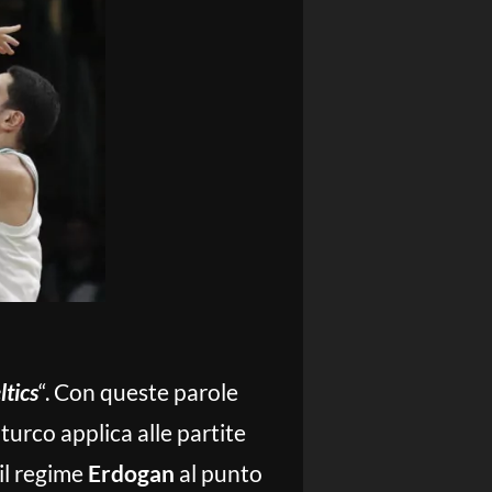
ltics
“. Con queste parole
turco applica alle partite
il regime
Erdogan
al punto