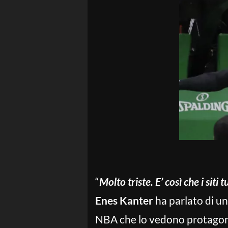
“
Molto triste. E’ così che i sit
Enes Kanter
ha parlato di un
NBA che lo vedono protagonist