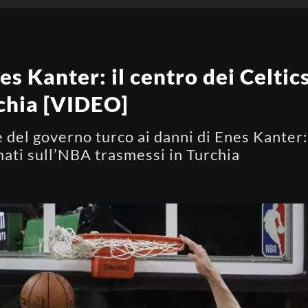
es Kanter: il centro dei Celtic
chia [VIDEO]
 del governo turco ai danni di Enes Kanter:
mati sull’NBA trasmessi in Turchia