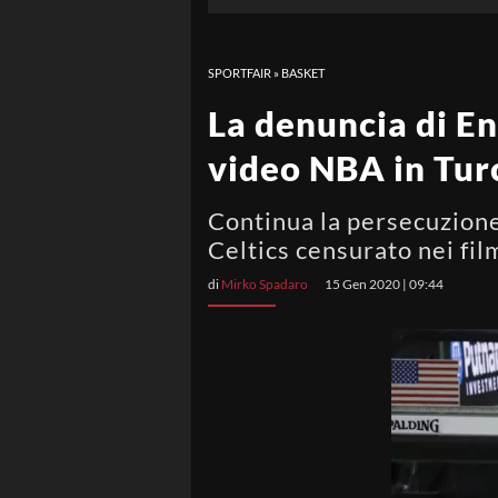
SPORTFAIR
»
BASKET
La denuncia di En
video NBA in Tur
Continua la persecuzione
Celtics censurato nei fil
di
Mirko Spadaro
15 Gen 2020 | 09:44