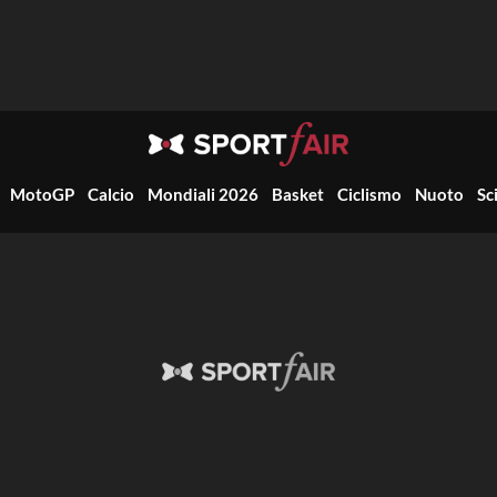
MotoGP
Calcio
Mondiali 2026
Basket
Ciclismo
Nuoto
Sc