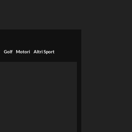
i
Golf
Motori
Altri Sport