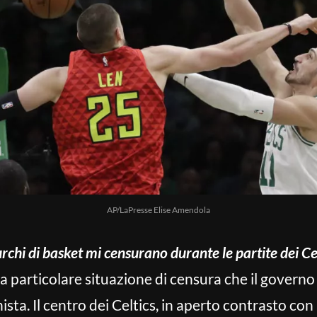
AP/LaPresse Elise Amendola
i turchi di basket mi censurano durante le partite dei Ce
a particolare situazione di censura che il governo 
a. Il centro dei Celtics, in aperto contrasto con 