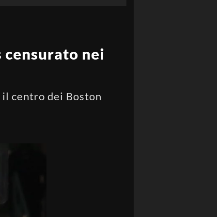
s censurato nei
 il centro dei Boston