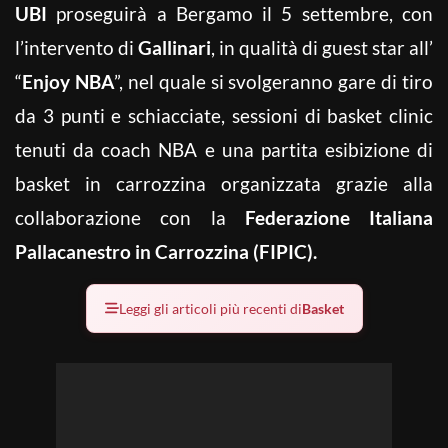
UBI
proseguirà a Bergamo il 5 settembre, con
l’intervento di
Gallinari
, in qualità di guest star all’
“
Enjoy NBA
”, nel quale si svolgeranno gare di tiro
da 3 punti e schiacciate, sessioni di basket clinic
tenuti da coach NBA e una partita esibizione di
basket in carrozzina organizzata grazie alla
collaborazione con la
Federazione Italiana
Pallacanestro in Carrozzina (FIPIC).
Leggi gli articoli più recenti di
Basket