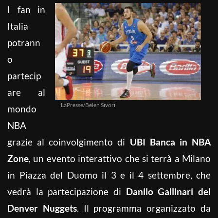
I fan in
Italia
potrann
o
partecip
are al
LaPresse/Belen Sivori
mondo
NBA
grazie al coinvolgimento di
UBI Banca in NBA
Zone
, un evento interattivo che si terrà a Milano
in Piazza del Duomo il 3 e il 4 settembre, che
vedrà la partecipazione di
Danilo Gallinari dei
Denver Nuggets
. Il programma organizzato da