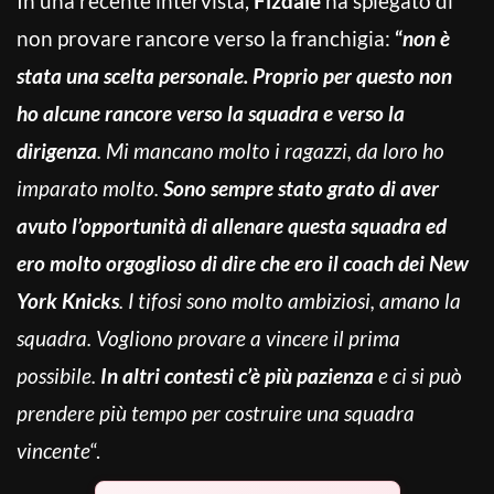
In una recente intervista,
Fizdale
ha spiegato di
non provare rancore verso la franchigia:
“
non è
stata una scelta personale. Proprio per questo non
ho alcune rancore verso la squadra e verso la
dirigenza
. Mi mancano molto i ragazzi, da loro ho
imparato molto.
Sono sempre stato grato di aver
avuto l’opportunità di allenare questa squadra
ed
ero molto orgoglioso di dire che ero il coach dei New
York Knicks
. I tifosi sono molto ambiziosi, amano la
squadra. Vogliono provare a vincere il prima
possibile.
In altri contesti c’è più pazienza
e ci si può
prendere più tempo per costruire una squadra
vincente
“.