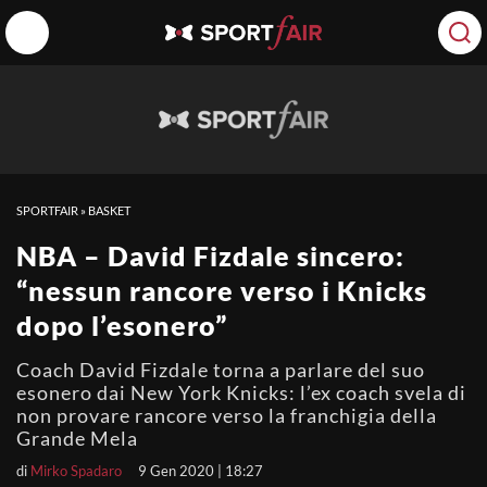
SPORTFAIR
»
BASKET
NBA – David Fizdale sincero:
“nessun rancore verso i Knicks
dopo l’esonero”
Coach David Fizdale torna a parlare del suo
esonero dai New York Knicks: l’ex coach svela di
non provare rancore verso la franchigia della
Grande Mela
di
Mirko Spadaro
9 Gen 2020 | 18:27