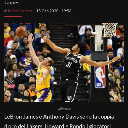
James
di
Mirko Spadaro
15 Gen 2020 | 19:56
LaPresse
LeBron James e Anthony Davis sono la coppia
d’oro dei Lakers, Howard e Rondo i giocatori