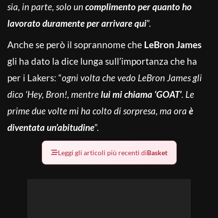
sia, in parte, solo un
complimento per quanto ho
lavorato duramente per arrivare qui
”.
Anche se però il soprannome che
LeBron James
gli ha dato la dice lunga sull’importanza che ha
per i Lakers: “
ogni volta che vedo LeBron James gli
dico ‘Hey, Bron!, mentre
lui mi chiama ‘GOAT’
. Le
prime due volte mi ha colto di sorpresa, ma ora
è
diventata un’abitudine
”.
Leggi gli articoli più recenti di
Basket