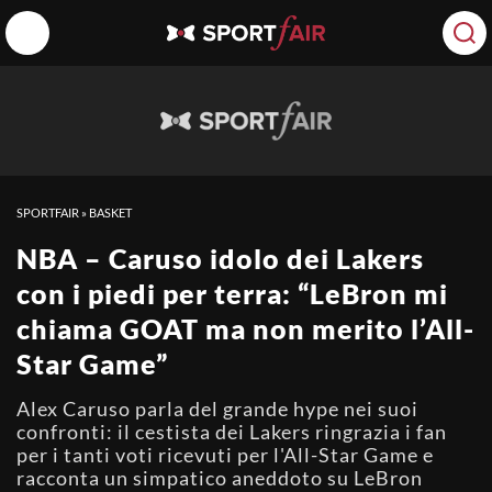
SPORTFAIR
»
BASKET
NBA – Caruso idolo dei Lakers
con i piedi per terra: “LeBron mi
chiama GOAT ma non merito l’All-
Star Game”
Alex Caruso parla del grande hype nei suoi
confronti: il cestista dei Lakers ringrazia i fan
per i tanti voti ricevuti per l'All-Star Game e
racconta un simpatico aneddoto su LeBron