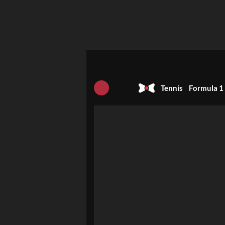
Tennis
Formula 1