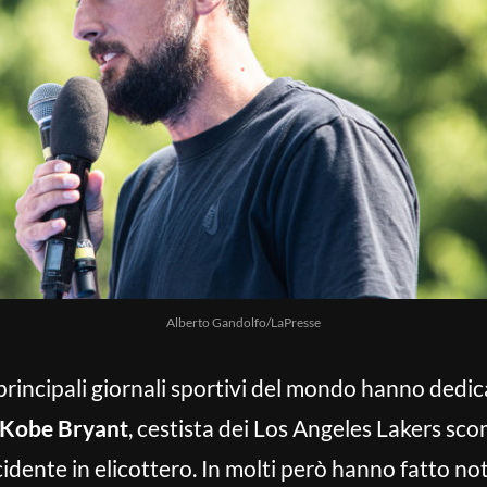
Alberto Gandolfo/LaPresse
 i principali giornali sportivi del mondo hanno dedi
Kobe Bryant
, cestista dei Los Angeles Lakers sc
ncidente in elicottero. In molti però hanno fatto no