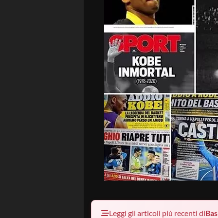
Leggi gli articoli più recenti di
Bas