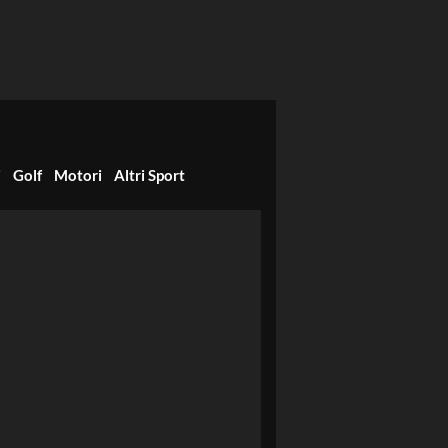
i
Golf
Motori
Altri Sport