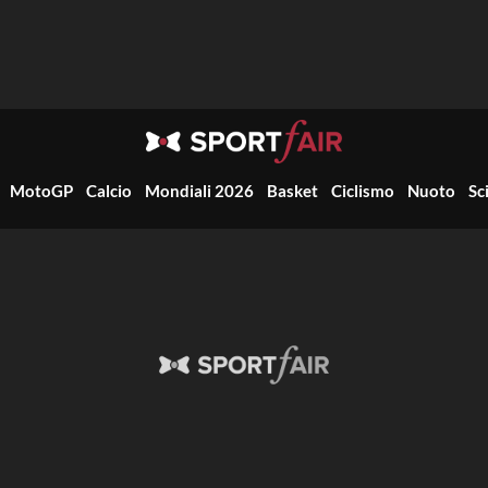
MotoGP
Calcio
Mondiali 2026
Basket
Ciclismo
Nuoto
Sc