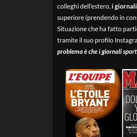
colleghi dell’estero,
i giornal
superiore (prendendo in cons
Situazione che ha fatto par
tramite il suo profilo Instag
problema è che i giornali spor