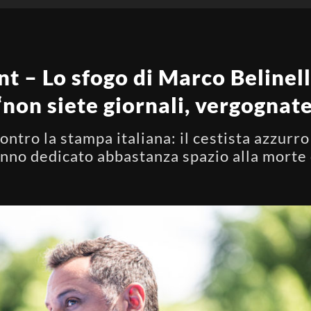
 – Lo sfogo di Marco Belinell
“non siete giornali, vergognat
ontro la stampa italiana: il cestista azzurro
anno dedicato abbastanza spazio alla morte