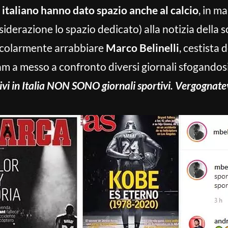
i italiano hanno dato spazio anche al calcio
, in m
iderazione lo spazio dedicato) alla notizia della
ticolarmente arrabbiare
Marco Belinelli
, cestista
ram a messo a confronto diversi giornali sfogandosi
tivi in Italia NON SONO giornali sportivi. Vergognate