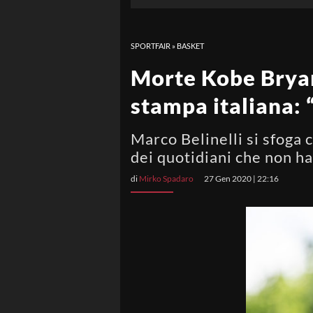
SPORTFAIR
»
BASKET
Morte Kobe Bryant
stampa italiana: 
Marco Belinelli si sfoga c
dei quotidiani che non h
di
Mirko Spadaro
27 Gen 2020 | 22:16