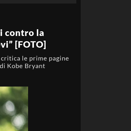
i contro la
evi” [FOTO]
 critica le prime pagine
 di Kobe Bryant