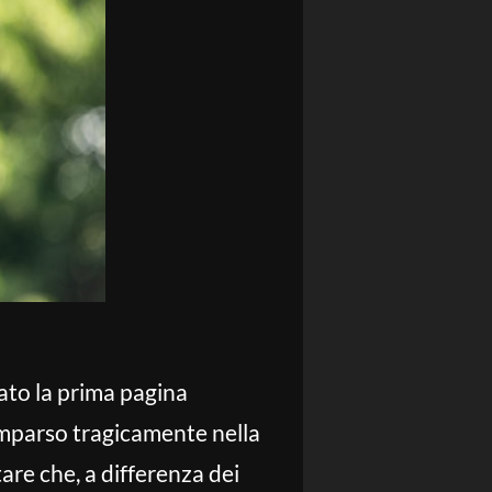
cato la prima pagina
omparso tragicamente nella
tare che, a differenza dei