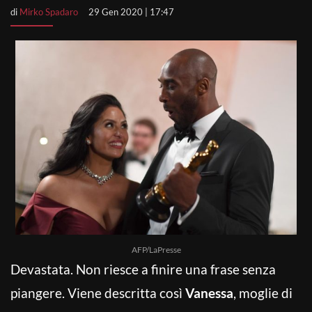
di
Mirko Spadaro
29 Gen 2020 | 17:47
AFP/LaPresse
Devastata. Non riesce a finire una frase senza
piangere. Viene descritta così
Vanessa
, moglie di