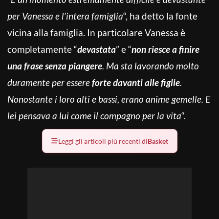
per Vanessa e l’intera famiglia
“, ha detto la fonte
vicina alla famiglia. In particolare Vanessa è
completamente “
devastata
” e “
non riesce a finire
una frase senza piangere
. Ma sta lavorando molto
duramente per essere
forte davanti alle figlie
.
Nonostante i loro alti e bassi, erano anime gemelle. E
lei pensava a lui come il compagno per la vita
“.
Leggi gli articoli più recenti di
Basket