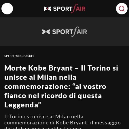
SPORTFAIR
»
BASKET
Morte Kobe Bryant – Il Torino si
unisce al Milan nella
commemorazione: “al vostro
fianco nel ricordo di questa
Leggenda”
Il Torino si unisce al Milan nella
commemorazione di Kobe Bryant: il messaggio
del club granata scalda il cuore