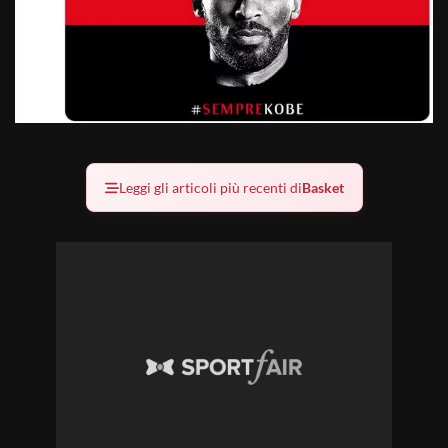
Leggi gli articoli più recenti di
Basket