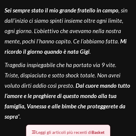
Sei sempre stato il mio grande fratello in campo
, sin
dall’inizio ci siamo spinti insieme oltre ogni limite,
ogni giorno. L’obiettivo che avevamo nella nostra
mente, pochi l’hanno capito. Ce l’abbiamo fatta.
Mi
ricordo il giorno quando è nata Gigi
.
Tragedia inspiegabile che ha portato via 9 vite.
Triste, dispiaciuto e sotto shock totale. Non avrei
voluto dirti addio così presto.
Dal cuore mando tutto
l’amore e le preghiere di questo mondo alla tua
famiglia, Vanessa e alle bimbe che proteggerete da
sopra
“.
Leggi gli articoli più recenti di
Basket