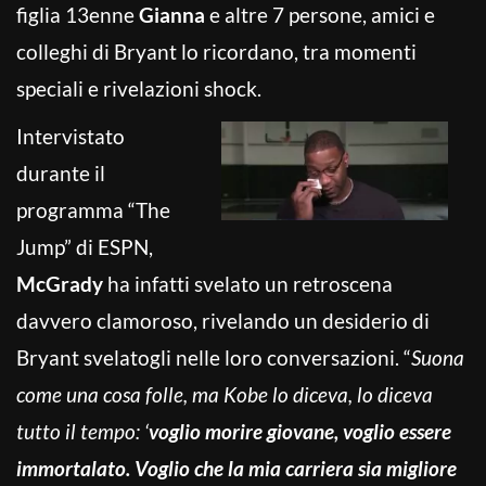
figlia 13enne
Gianna
e altre 7 persone, amici e
colleghi di Bryant lo ricordano, tra momenti
speciali e rivelazioni shock.
Intervistato
durante il
programma “The
Jump” di ESPN,
McGrady
ha infatti svelato un retroscena
davvero clamoroso, rivelando un desiderio di
Bryant svelatogli nelle loro conversazioni. “
Suona
come una cosa folle, ma Kobe lo diceva, lo diceva
tutto il tempo: ‘
voglio morire giovane, voglio essere
immortalato. Voglio che la mia carriera sia migliore