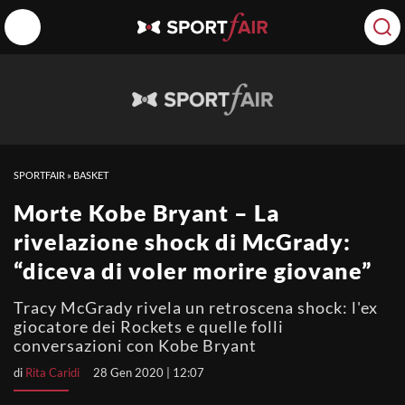
SPORTFAIR
»
BASKET
Morte Kobe Bryant – La
rivelazione shock di McGrady:
“diceva di voler morire giovane”
Tracy McGrady rivela un retroscena shock: l'ex
giocatore dei Rockets e quelle folli
conversazioni con Kobe Bryant
di
Rita Caridi
28 Gen 2020 | 12:07