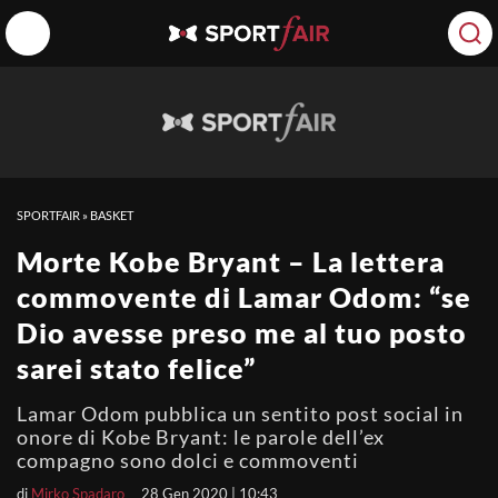
SPORTFAIR
»
BASKET
Morte Kobe Bryant – La lettera
commovente di Lamar Odom: “se
Dio avesse preso me al tuo posto
sarei stato felice”
Lamar Odom pubblica un sentito post social in
onore di Kobe Bryant: le parole dell’ex
compagno sono dolci e commoventi
di
Mirko Spadaro
28 Gen 2020 | 10:43