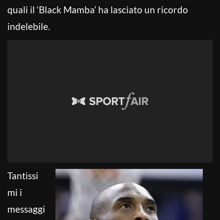
quali il ‘Black Mamba’ ha lasciato un ricordo
indelebile.
Tantissi
mi i
messaggi