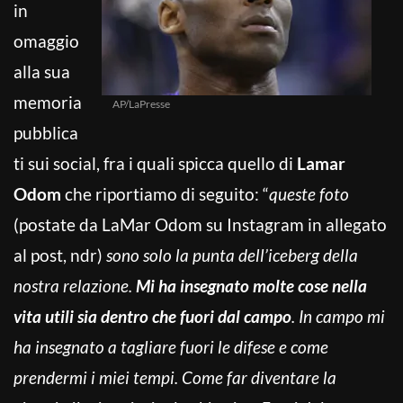
in
omaggio
alla sua
memoria
AP/LaPresse
pubblica
ti sui social, fra i quali spicca quello di
Lamar
Odom
che riportiamo di seguito: “
queste foto
(postate da LaMar Odom su Instagram in allegato
al post, ndr)
sono solo la punta dell’iceberg della
nostra relazione.
Mi ha insegnato molte cose nella
vita utili sia dentro che fuori dal campo
. In campo mi
ha insegnato a tagliare fuori le difese e come
prendermi i miei tempi. Come far diventare la