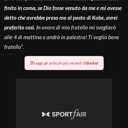
finito in coma, se Dio fosse venuto da me e mi avesse
detto che avrebbe preso me al posto di Kobe, avrei
preferito così
. In onore di mio fratello mi sveglierò
alle 4 di mattina e andrò in palestra! Ti voglio bene
fratello
”.
Leggi gli articoli più recenti di
Basket