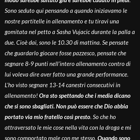
Sono seduto qui pensando a quando iniziavamo le
nostre partitelle in allenamento e tu tiravi una
gomitata nel petto a Sasha Vujacic durante la palla a
due. Cioè dai, sono le 10.30 di mattina. Se pensate
che guardarlo giocare fosse pazzesco, pensate che
segnare 8-9 punti nell’intero allenamento contro di
lui voleva dire aver fatto una grande performance.
L’ho visto segnare 13-14 canestri consecutivi in
allenamento!
Ora sto spettando che i media dicano
che si sono sbagliati. Non può essere che Dio abbia
portato via mio fratello così presto
. So che ho
attraversato le mie cose nella vita con la droga e mi
sono comportato male con me stesso.
Quando sono