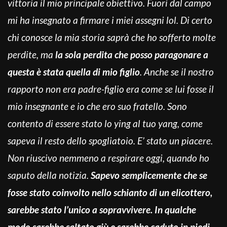
vittoria il mio principale obiettivo. Fuori dal campo
mi ha insegnato a firmare i miei assegni lol. Di certo
chi conosce la mia storia saprà che ho sofferto molte
perdite, ma
la sola perdita che posso paragonare a
questa è stata quella di mio figlio
. Anche se il nostro
rapporto non era padre-figlio era come se lui fosse il
mio insegnante e io che ero suo fratello. Sono
contento di essere stato lo ying al tuo yang, come
sapeva il resto dello spogliatoio. E’ stato un piacere.
Non riuscivo nemmeno a respirare oggi, quando ho
saputo della notizia.
Sapevo semplicemente che se
fosse stato coinvolto nello schianto di un elicottero,
sarebbe stato l’unico a sopravvivere. In qualche
modo sarebbe saltato giù e
sarebbe caduto in piedi
.