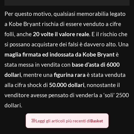
Per questo motivo, qualsiasi memorabilia legato
a Kobe Bryant rischia di essere venduto a cifre
folli, anche
20 volte il valore reale
. E il rischio che
si possano acquistare dei falsi è davvero alto. Una
maglia firmata ed indossata da Kobe Bryant
è
stata messa in vendita con
base d’asta di 6000
dollari
, mentre una
figurina rara
è stata venduta
alla cifra shock di
50.000 dollari
, nonostante il
venditore avesse pensato di venderla a ‘soli’ 2500
dollari.
Leggi gli articoli più recenti di
Basket