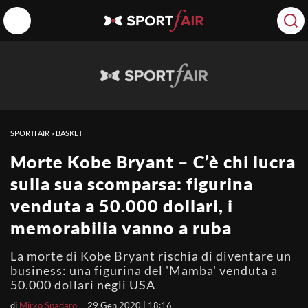
SPORTFAIR
»
BASKET
Morte Kobe Bryant – C’è chi lucra
sulla sua scomparsa: figurina
venduta a 50.000 dollari, i
memorabilia vanno a ruba
La morte di Kobe Bryant rischia di diventare un
business: una figurina del 'Mamba' venduta a
50.000 dollari negli USA
di
Mirko Spadaro
29 Gen 2020 | 18:16