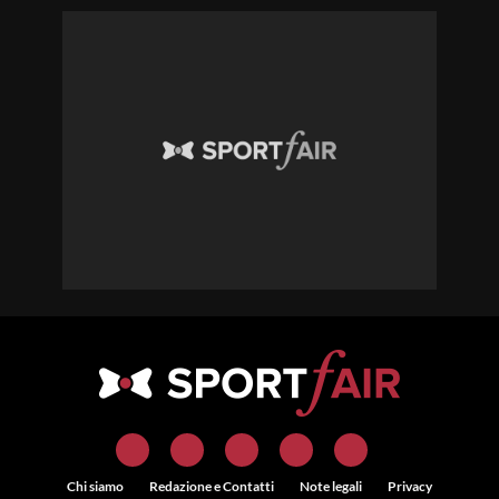
Chi siamo
Redazione e Contatti
Note legali
Privacy