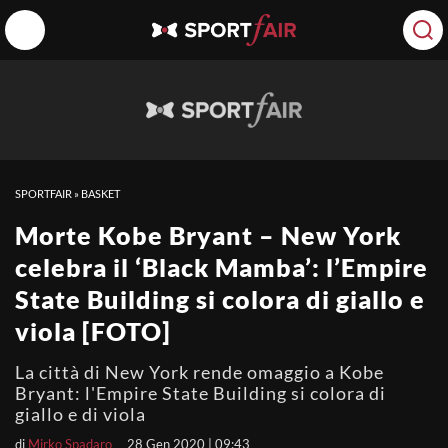
SPORTFAIR
»
BASKET
Morte Kobe Bryant – New York
celebra il ‘Black Mamba’: l’Empire
State Building si colora di giallo e
viola [FOTO]
La città di New York rende omaggio a Kobe
Bryant: l'Empire State Building si colora di
giallo e di viola
di
Mirko Spadaro
28 Gen 2020 | 09:43