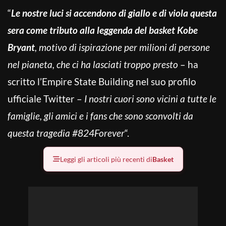
“
Le nostre luci si accendono di giallo e di viola questa
sera come tributo alla leggenda del basket Kobe
Bryant
, motivo di ispirazione per milioni di persone
nel pianeta, che ci ha lasciati troppo presto
– ha
scritto l’Empire State Building nel suo profilo
ufficiale Twitter –
I nostri cuori sono vicini a tutte le
famiglie, gli amici e i fans che sono sconvolti da
questa tragedia #824Forever
“.
Leggi gli articoli più recenti di
Basket