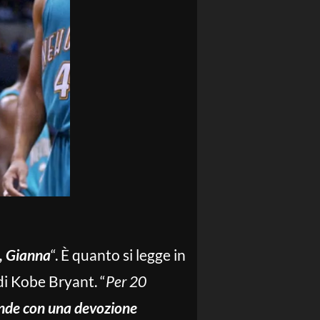
a, Gianna
“. È quanto si legge in
di Kobe Bryant. “
Per 20
fonde con una devozione