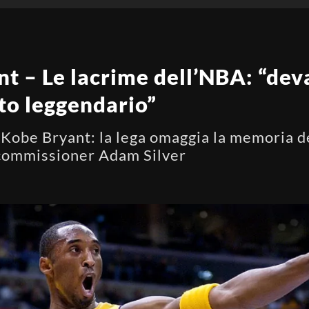
 – Le lacrime dell’NBA: “deva
to leggendario”
 Kobe Bryant: la lega omaggia la memoria 
 commissioner Adam Silver