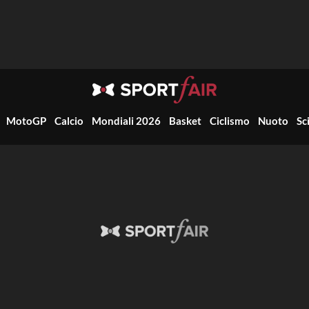
MotoGP
Calcio
Mondiali 2026
Basket
Ciclismo
Nuoto
Sc