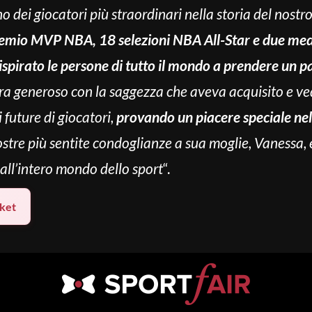
no dei giocatori più straordinari nella storia del nostr
emio MVP NBA, 18 selezioni NBA All-Star e due meda
ispirato le persone di tutto il mondo a prendere un 
Era generoso con la saggezza che aveva acquisito e 
 future di giocatori,
provando un piacere speciale ne
ostre più sentite condoglianze a sua moglie, Vanessa, e
 all’intero mondo dello sport
“.
ket