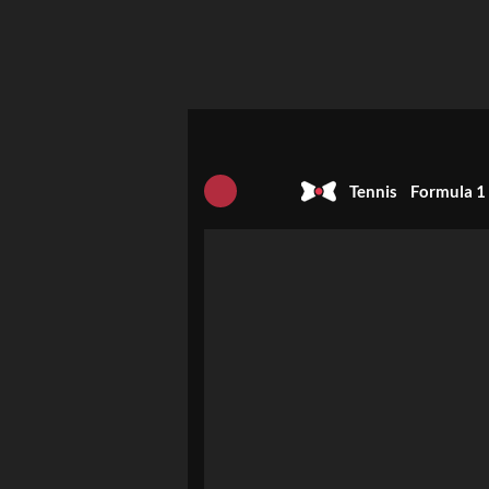
Tennis
Formula 1