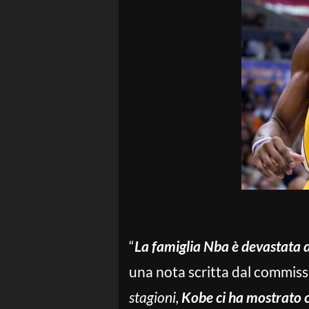
“
La famiglia Nba è devastata d
una nota scritta dal commis
stagioni,
Kobe ci ha mostrato c