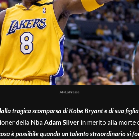
AP/LaPresse
alla tragica scomparsa di Kobe Bryant e di sua figli
sioner della Nba
Adam Silver
in merito alla morte 
osa è possibile quando un talento straordinario si 