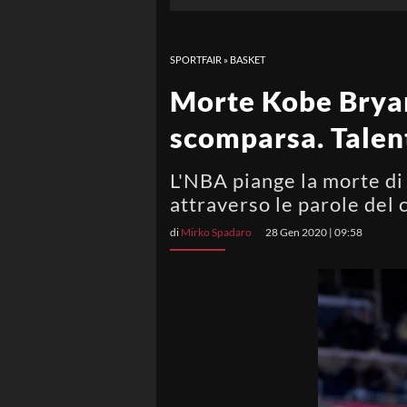
SPORTFAIR
»
BASKET
Morte Kobe Bryant
scomparsa. Talen
L'NBA piange la morte di
attraverso le parole del
di
Mirko Spadaro
28 Gen 2020 | 09:58