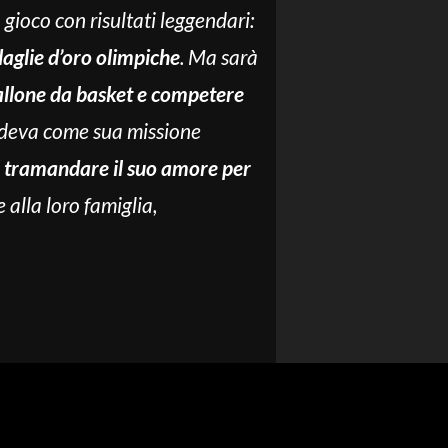
o gioco con risultati leggendari:
glie d’oro olimpiche
. Ma sarà
pallone da basket e competere
vedeva come sua missione
l tramandare il suo amore per
 alla loro famiglia,