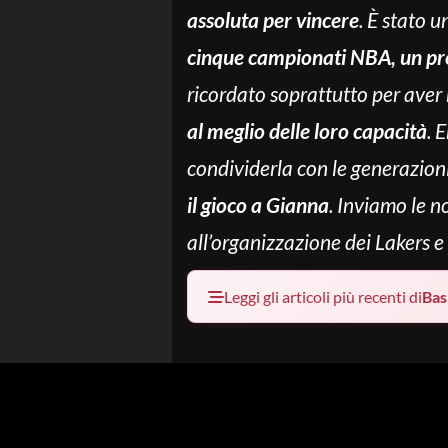
assoluta per vincere
. È stato u
cinque campionati NBA, un pr
ricordato soprattutto per aver
al meglio delle loro capacità
. 
condividerla con le generazioni
il gioco a Gianna
. Inviamo le n
all’organizzazione dei Lakers e
Leggi gli articoli più recenti di
Bas