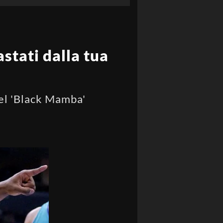
stati dalla tua
del 'Black Mamba'