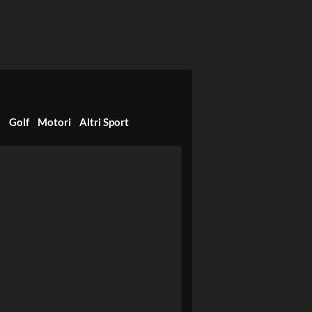
i
Golf
Motori
Altri Sport