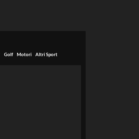
i
Golf
Motori
Altri Sport