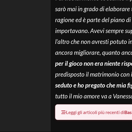
sarò mai in grado di elaborare 
ragione ed è parte del piano di
importavano. Avevi sempre su
l’altro che non avresti potuto
ancora migliorare, quanto anco
per il gioco non era niente ris
predisposto il matrimonio con i
seduto e ho pregato che
mia fi
tutto il mio amore va a Vanessa
Leggi gli articoli più recenti di
Bas