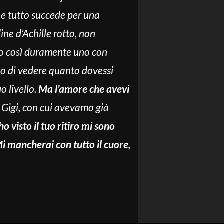
he tutto succede per una
ine d’Achille rotto, non
to così duramente uno con
no di vedere quanto dovessi
o livello.
Ma
l’amore che avevi
E Gigi, con cui avevamo già
 visto il tuo ritiro mi sono
i mancherai con tutto il cuore
,