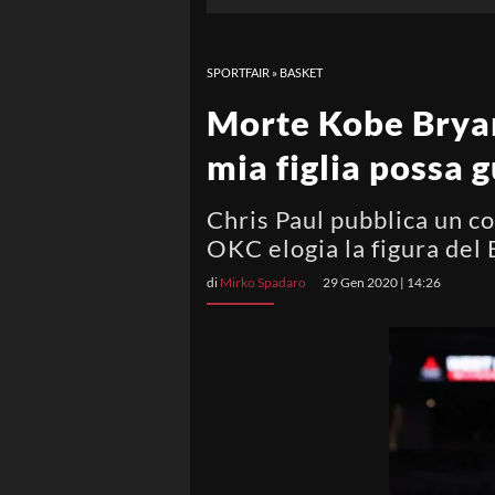
SPORTFAIR
»
BASKET
Morte Kobe Bryant
mia figlia possa 
Chris Paul pubblica un c
OKC elogia la figura de
di
Mirko Spadaro
29 Gen 2020 | 14:26