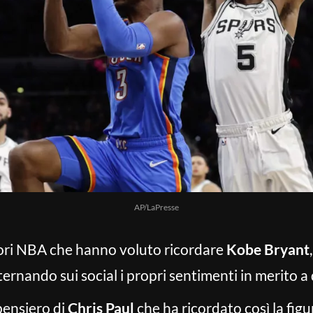
AP/LaPresse
atori NBA che hanno voluto ricordare
Kobe Bryant
ternando sui social i propri sentimenti in merito a
pensiero di
Chris Paul
che ha ricordato così la figu