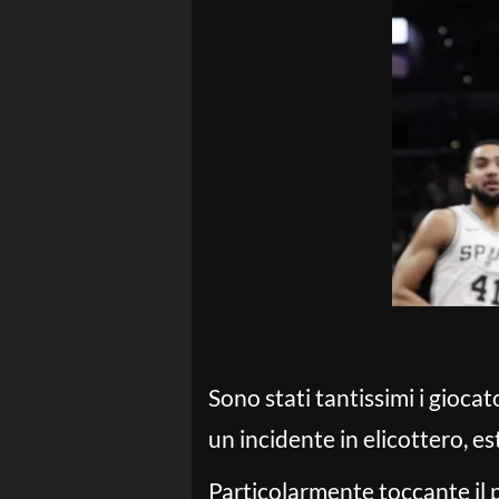
Sono stati tantissimi i gioc
un incidente in elicottero, es
Particolarmente toccante il 