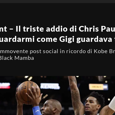
 – Il triste addio di Chris Pa
guardarmi come Gigi guardava 
ommovente post social in ricordo di Kobe Br
l Black Mamba