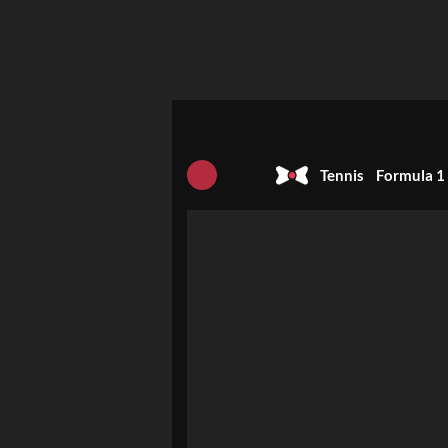
Tennis
Formula 1