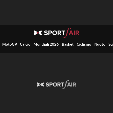
MotoGP
Calcio
Mondiali 2026
Basket
Ciclismo
Nuoto
Sc