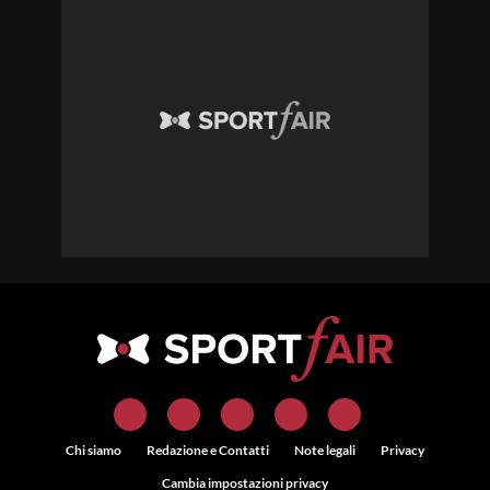
Chi siamo
Redazione e Contatti
Note legali
Privacy
Cambia impostazioni privacy