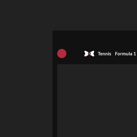
Tennis
Formula 1