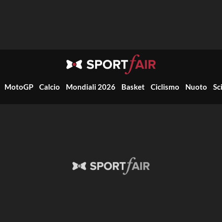
MotoGP
Calcio
Mondiali 2026
Basket
Ciclismo
Nuoto
Sc