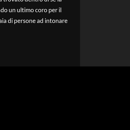
ndo un ultimo coro per il
iaia di persone ad intonare