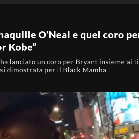
aquille O’Neal e quel coro pe
or Kobe”
 ha lanciato un coro per Bryant insieme ai 
asi dimostrata per il Black Mamba