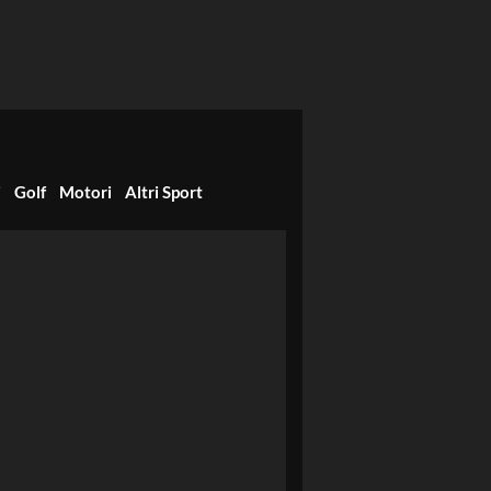
i
Golf
Motori
Altri Sport