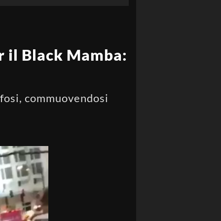
r il Black Mamba:
tifosi, commuovendosi