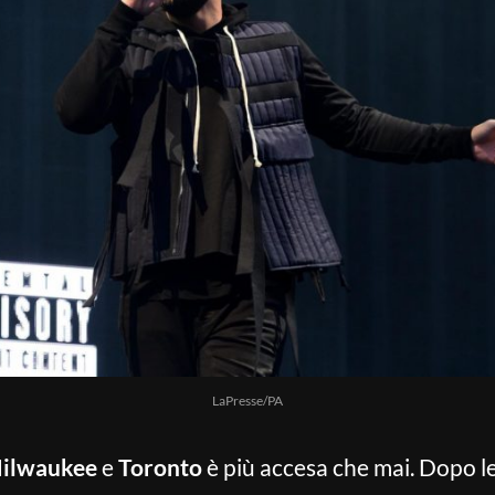
LaPresse/PA
ilwaukee
e
Toronto
è più accesa che mai. Dopo le