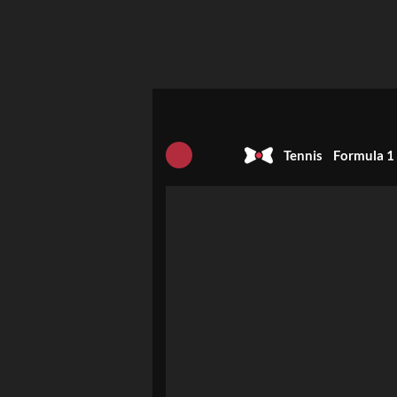
Tennis
Formula 1