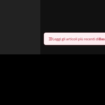
Leggi gli articoli più recenti di
Bas