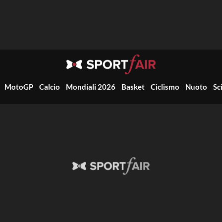
MotoGP
Calcio
Mondiali 2026
Basket
Ciclismo
Nuoto
Sc