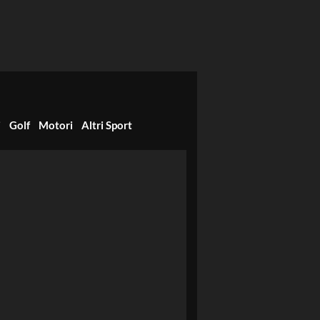
i
Golf
Motori
Altri Sport