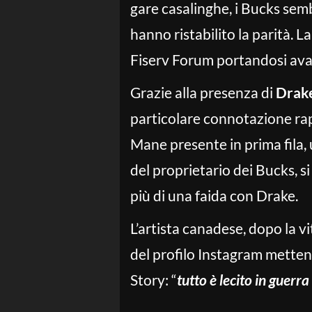
gare casalinghe, i Bucks semb
hanno ristabilito la parità. La
Fiserv Forum portandosi avant
Grazie alla presenza di
Drak
particolare connotazione rap.
Mane presente in prima fila, 
del proprietario dei Bucks, s
più di una faida con Drake.
L’artista canadese, dopo la vi
del profilo Instagram metten
Story: “
tutto è lecito in guerra