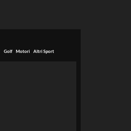
i
Golf
Motori
Altri Sport