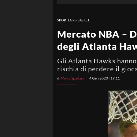
SPORTFAIR
»
BASKET
Mercato NBA – D
degli Atlanta Ha
Gli Atlanta Hawks hanno
rischia di perdere il gioc
di
Mirko Spadaro
4 Gen 2020 | 19:11