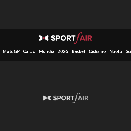
MotoGP
Calcio
Mondiali 2026
Basket
Ciclismo
Nuoto
Sc