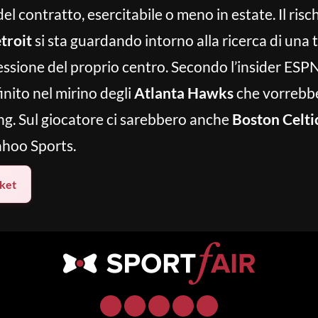
el contratto, esercitabile o meno in estate. Il risc
troit
si sta guardando intorno alla ricerca di una
cessione del proprio centro. Secondo l’insider ES
inito nel mirino degli
Atlanta Hawks
che vorrebbe
ng. Sul giocatore ci sarebbero anche
Boston Celti
hoo Sports.
ket