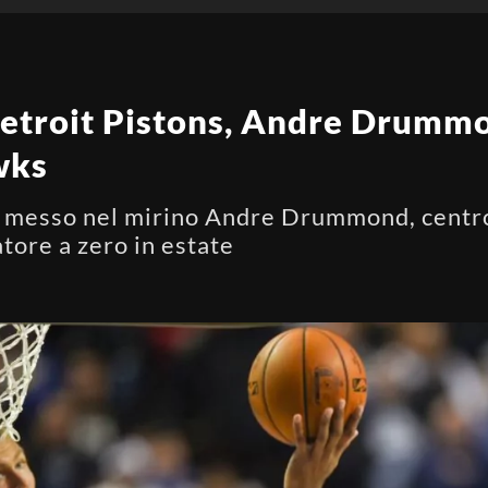
etroit Pistons, Andre Drummo
wks
 messo nel mirino Andre Drummond, centro 
atore a zero in estate