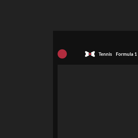
Tennis
Formula 1