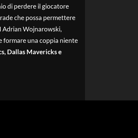
hio di perdere il giocatore
 trade che possa permettere
PN Adrian Wojnarowski,
 formare una coppia niente
cs, Dallas Mavericks e