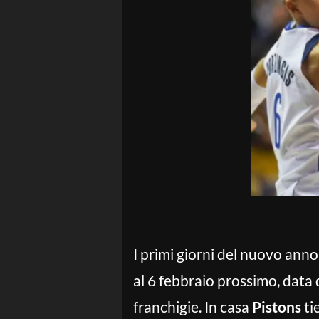
I primi giorni del nuovo anno
al 6 febbraio prossimo, data 
franchigie. In casa
Pistons
ti