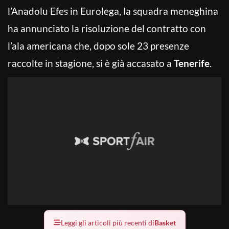
l’Anadolu Efes in Eurolega, la squadra meneghina
ha annunciato la risoluzione del contratto con
l’ala americana che, dopo sole 23 presenze
raccolte in stagione, si è già accasato a
Tenerife
.
Leggi gli articoli più recenti di
Basket