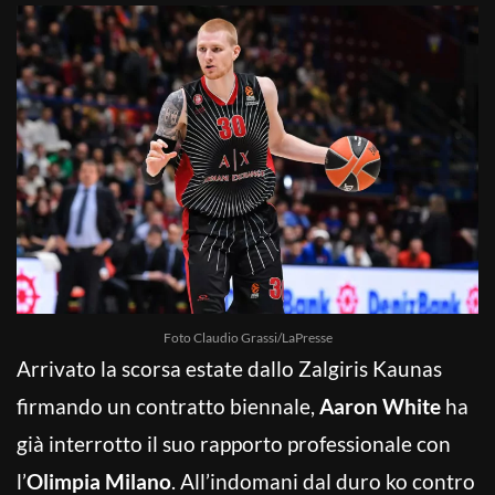
Foto Claudio Grassi/LaPresse
Arrivato la scorsa estate dallo Zalgiris Kaunas
firmando un contratto biennale,
Aaron White
ha
già interrotto il suo rapporto professionale con
l’
Olimpia Milano
. All’indomani dal duro ko contro