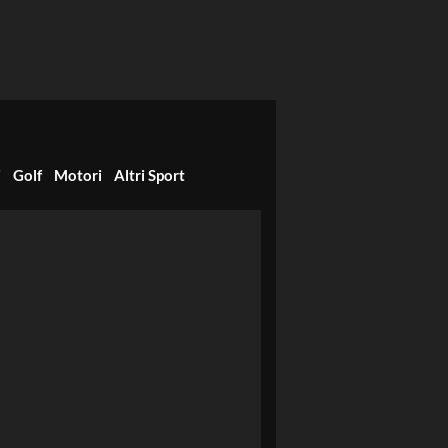
i
Golf
Motori
Altri Sport