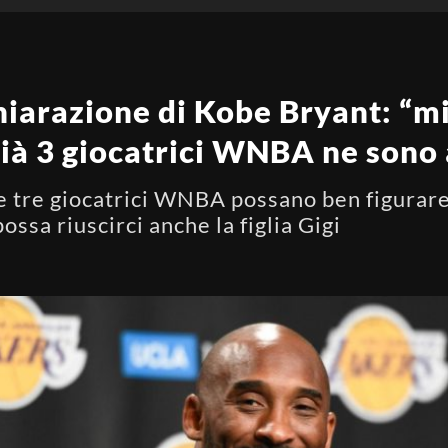
iarazione di Kobe Bryant: “mia
ià 3 giocatrici WNBA ne sono a
 tre giocatrici WNBA possano ben figurare 
sa riuscirci anche la figlia Gigi