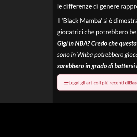
le differenze di genere rap
Il ‘Black Mamba’ si è dimost
giocatrici che potrebbero ben
Gigi in NBA? Credo che questa 
sono in Wnba potrebbero gioc
sarebbero in grado di battersi 
Leggi gli articoli più recenti di
Bas