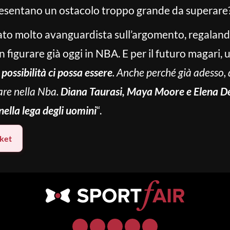
presentano un ostacolo troppo grande da superare
rato molto avanguardista sull’argomento, regaland
 figurare già oggi in NBA. E per il futuro magari,
possibilità ci possa essere
. Anche perché già adesso, 
are nella Nba.
Diana Taurasi, Maya Moore e Elena De
nella lega degli uomini
“.
ket