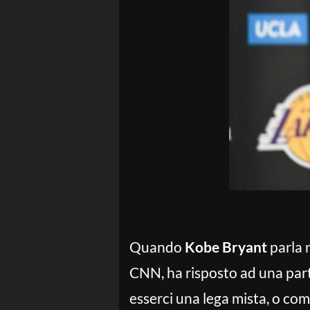
Quando
Kobe Bryant
parla n
CNN, ha risposto ad una pa
esserci una lega mista, o co