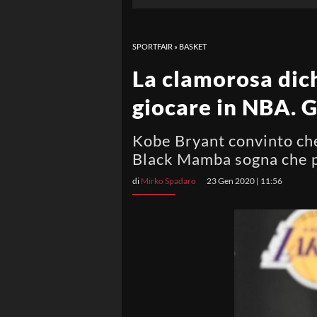
SPORTFAIR
»
BASKET
La clamorosa dich
giocare in NBA. G
Kobe Bryant convinto che
Black Mamba sogna che pos
di
Mirko Spadaro
23 Gen 2020 | 11:56