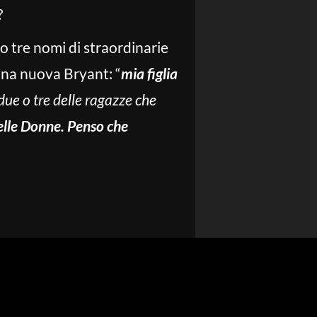
?
o tre nomi di straordinarie
 una nuova Bryant: “
mia figlia
due o tre delle ragazze che
lle Donne. Penso che