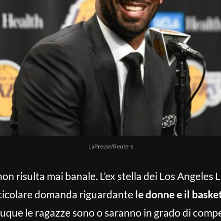
LaPresse/Reuters
on risulta mai banale. L’ex stella dei Los Angeles L
rticolare domanda riguardante
le donne e il baske
muque le ragazze sono o saranno in grado di comp