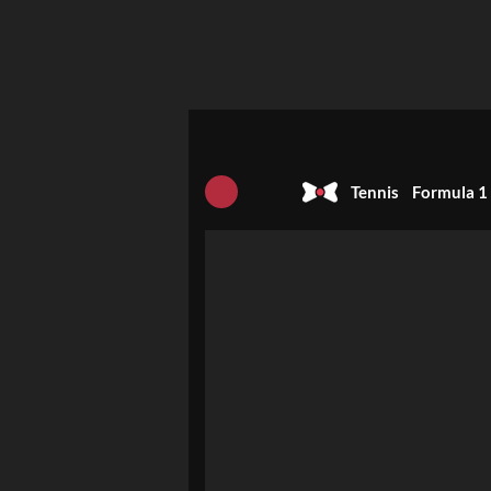
Tennis
Formula 1