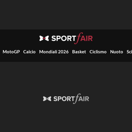
MotoGP
Calcio
Mondiali 2026
Basket
Ciclismo
Nuoto
Sc