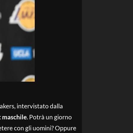
akers, intervistato dalla
t maschile
. Potrà un giorno
etere con gli uomini? Oppure