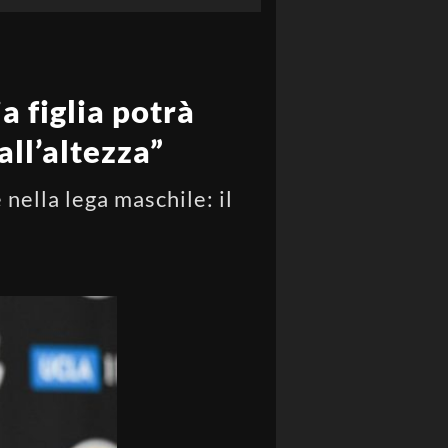
 figlia potrà
ll’altezza”
nella lega maschile: il