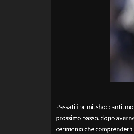
Passati i primi, shoccanti, m
prossimo passo, dopo averne 
cerimonia che comprenderà dec