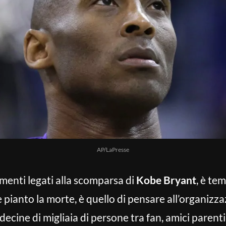
AP/LaPresse
omenti legati alla scomparsa di
Kobe Bryant
, è te
pianto la morte, è quello di pensare all’organizza
ine di migliaia di persone tra fan, amici parenti