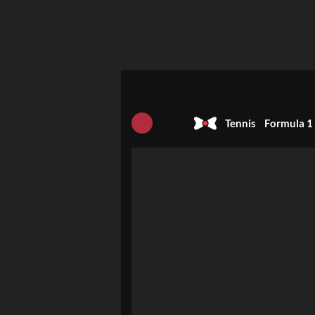
Tennis
Formula 1