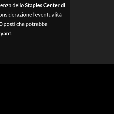
ienza dello
Staples Center di
onsiderazione l’eventualità
00 posti che potrebbe
ryant
.