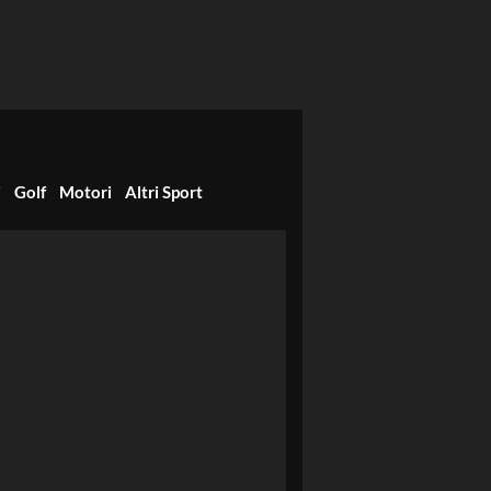
i
Golf
Motori
Altri Sport