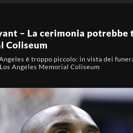
ant – La cerimonia potrebbe t
l Coliseum
Angeles è troppo piccolo: in vista dei funer
l Los Angeles Memorial Coliseum