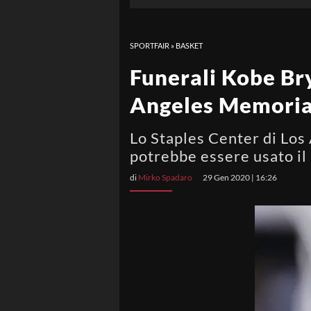
SPORTFAIR
»
BASKET
Funerali Kobe Bry
Angeles Memoria
Lo Staples Center di Los 
potrebbe essere usato i
di
Mirko Spadaro
29 Gen 2020 | 16:26