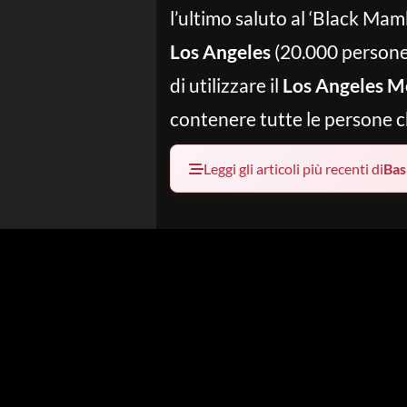
l’ultimo saluto al ‘Black Ma
Los Angeles
(20.000 persone)
di utilizzare il
Los Angeles M
contenere tutte le persone 
Leggi gli articoli più recenti di
Bas