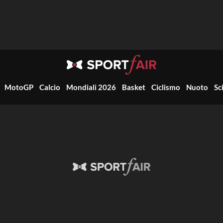
MotoGP
Calcio
Mondiali 2026
Basket
Ciclismo
Nuoto
Sc