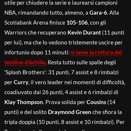
utile per chiudere la serie e laurearsi campioni
NBA, rimandando tutto, almeno, a
Gara-6
. Alla
Scotiabank Arena finisce
105-106
, con gli
Warriors che recuperano
Kevin Durant
(11 punti
per lui), ma che lo vedono tristemente uscire per
infortunio dopo 11 minuti:
si teme la rottura del
tendine d’Achille
. Resta tutto sulle spalle degli
‘Splash Brothers’: 31 punti, 7 assist e 8 rimbalzi
per
Curry
, il vero leader nei momenti di difficoltà,
coadiuvato dai 26 punti, 4 assist e 6 rimbalzi di
Klay Thompson
. Prova solida per
Cousins
(14
punti) e del solito
Draymond Green
che sfiora la
tripla doppia (10 punti, 8 assist e 10 rimbalzi). Per