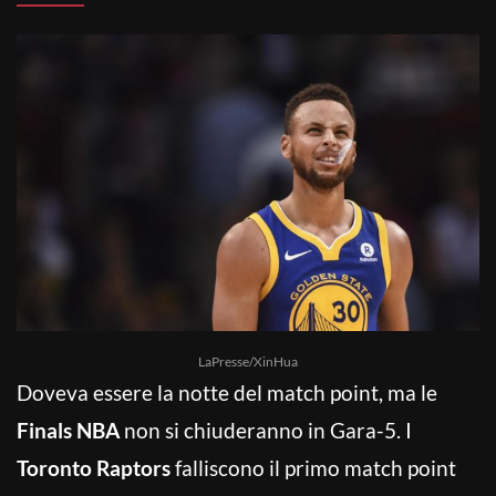
LaPresse/XinHua
Doveva essere la notte del match point, ma le
Finals NBA
non si chiuderanno in Gara-5. I
Toronto Raptors
falliscono il primo match point