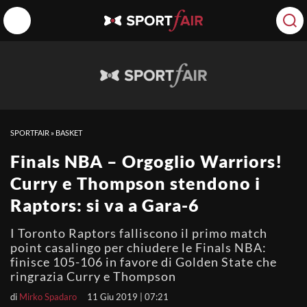
SPORTFAIR
»
BASKET
Finals NBA – Orgoglio Warriors!
Curry e Thompson stendono i
Raptors: si va a Gara-6
I Toronto Raptors falliscono il primo match
point casalingo per chiudere le Finals NBA:
finisce 105-106 in favore di Golden State che
ringrazia Curry e Thompson
di
Mirko Spadaro
11 Giu 2019 | 07:21