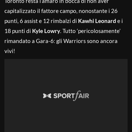
Toronto resta l’amaro in bocca di non aver
capitalizzato il fattore campo, nonostante i 26
punti, 6 assist e 12 rimbalzi di
Kawhi Leonard
e i
18 punti di
Kyle Lowry
. Tutto ‘pericolosamente’
rimandato a Gara-6: gli Warriors sono ancora
vivi!