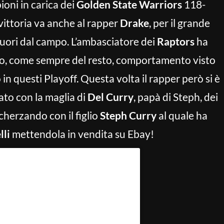
oni in carica dei
Golden State Warriors
118-
vittoria va anche al rapper
Drake
, per il grande
 fuori dal campo. L’ambasciatore dei
Raptors
ha
empo, come sempre del resto, comportamento visto
in questi Playoff. Questa volta il rapper però si è
ato con la maglia di
Del Curry
, papà di Steph, dei
cherzando con il figlio
Steph Curry
al quale ha
lli
mettendola in vendita su Ebay!