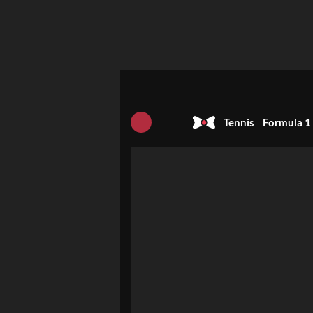
Tennis
Formula 1