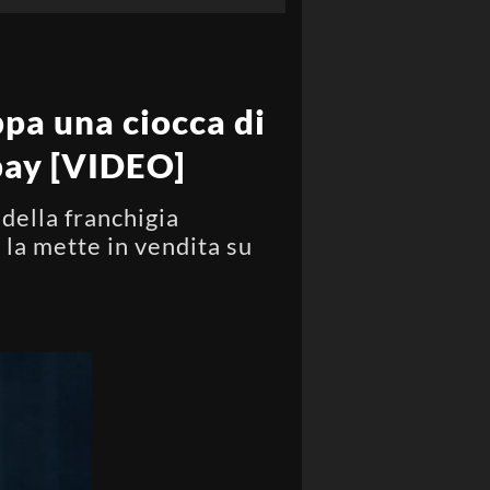
ppa una ciocca di
Ebay [VIDEO]
della franchigia
 la mette in vendita su