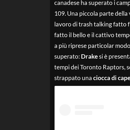
canadese ha superato i campi
109. Una piccola parte della 
lavoro di trash talking fatto
fatto il bello e il cattivo t
a più riprese particolar modo 
superato:
Drake
si è present
tempi dei Toronto Raptors, s
strappato una
ciocca di cape