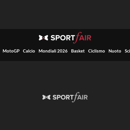
MotoGP
Calcio
Mondiali 2026
Basket
Ciclismo
Nuoto
Sc