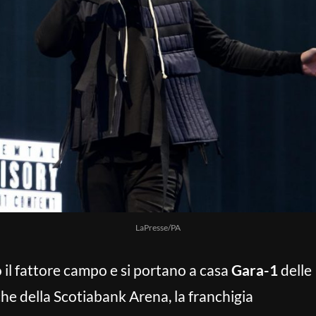
LaPresse/PA
il fattore campo e si portano a casa
Gara-1
delle
che della Scotiabank Arena, la franchigia