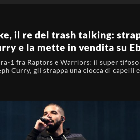
, il re del trash talking: stra
urry e la mette in vendita su 
a-1 fra Raptors e Warriors: il super tifoso 
h Curry, gli strappa una ciocca di capelli e