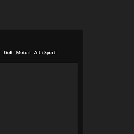
i
Golf
Motori
Altri Sport