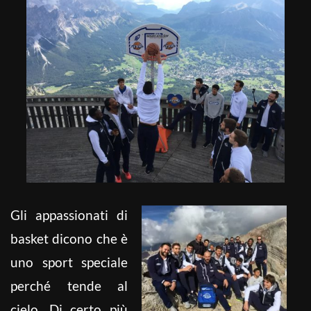
Gli appassionati di
basket dicono che è
uno sport speciale
perché tende al
cielo. Di certo più