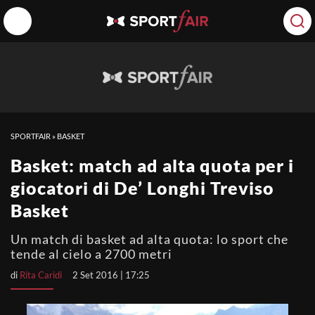
SPORTFAIR
»
BASKET
Basket: match ad alta quota per i
giocatori di De’ Longhi Treviso
Basket
Un match di basket ad alta quota: lo sport che
tende al cielo a 2700 metri
di
Rita Caridi
2 Set 2016 | 17:25