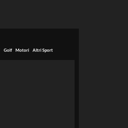
i
Golf
Motori
Altri Sport