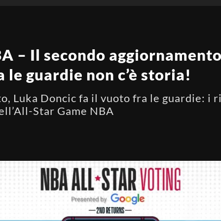
A – Il secondo aggiornamento 
 le guardie non c’è storia!
, Luka Doncic fa il vuoto fra le guardie: i 
dell’All-Star Game NBA