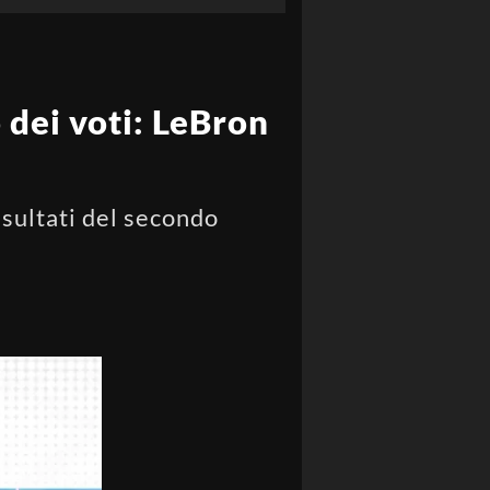
dei voti: LeBron
risultati del secondo