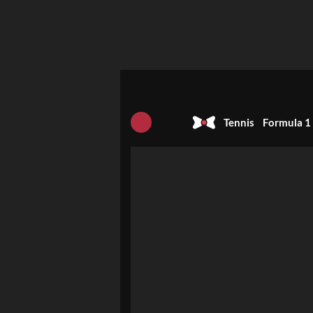
Tennis
Formula 1