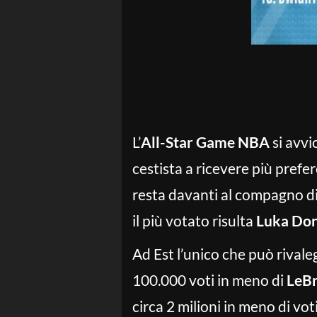
L’
All-Star Game NBA
si avvic
cestista a ricevere più prefe
resta davanti al compagno d
il più votato risulta
Luka Don
Ad Est l’unico che può rivale
100.000 voti in meno di
LeB
circa 2 milioni in meno di vot