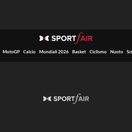
MotoGP
Calcio
Mondiali 2026
Basket
Ciclismo
Nuoto
Sc