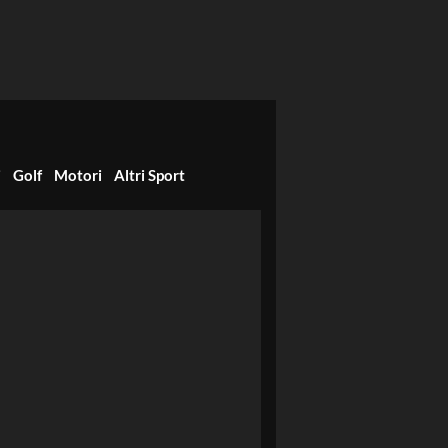
i
Golf
Motori
Altri Sport