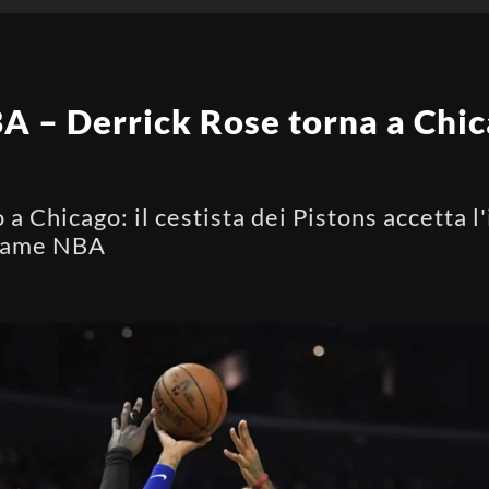
 – Derrick Rose torna a Chica
a Chicago: il cestista dei Pistons accetta l'i
 Game NBA