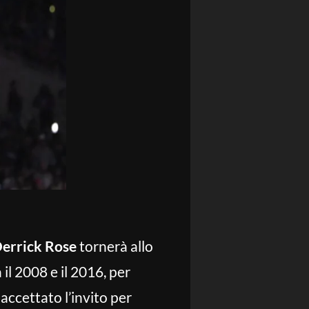
errick Rose
tornerà allo
a il 2008 e il 2016, per
accettato l’invito per