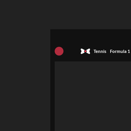
Tennis
Formula 1