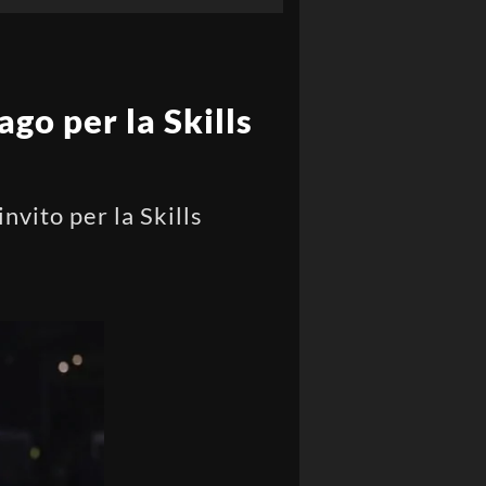
go per la Skills
nvito per la Skills