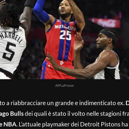
AP/LaPresse
o a riabbracciare un grande e indimenticato ex.
D
ago Bulls
dei quali è stato il volto nelle stagioni fr
me NBA
. L’attuale playmaker dei Detroit Pistons ha 