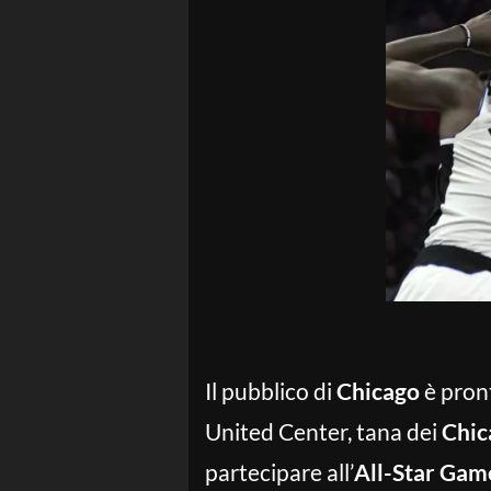
Il pubblico di
Chicago
è pront
United Center, tana dei
Chic
partecipare all’
All-Star Ga