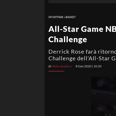
SPORTFAIR
»
BASKET
All-Star Game NBA
Challenge
Derrick Rose farà ritorno 
Challenge dell'All-Star
di
Mirko Spadaro
8 Gen 2020 | 10:20