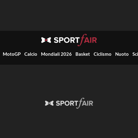
MotoGP
Calcio
Mondiali 2026
Basket
Ciclismo
Nuoto
Sc