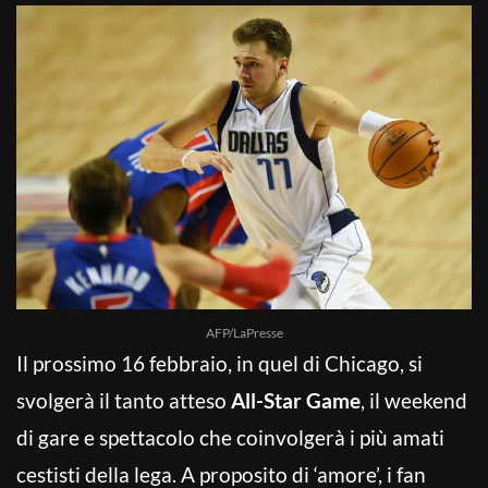
AFP/LaPresse
Il prossimo 16 febbraio, in quel di Chicago, si
svolgerà il tanto atteso
All-Star Game
, il weekend
di gare e spettacolo che coinvolgerà i più amati
cestisti della lega. A proposito di ‘amore’, i fan