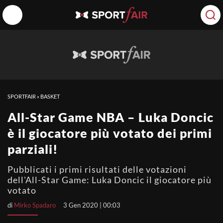
SPORTFAIR
»
BASKET
All-Star Game NBA – Luka Doncic
è il giocatore più votato dei primi
parziali!
Pubblicati i primi risultati delle votazioni
dell'All-Star Game: Luka Doncic il giocatore più
votato
di
Mirko Spadaro
3 Gen 2020 | 00:03