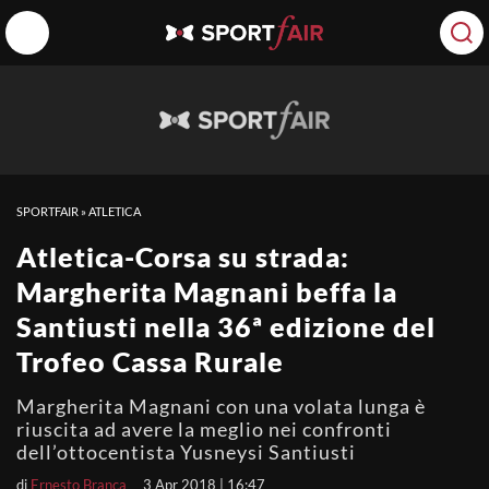
SPORTFAIR
»
ATLETICA
Atletica-Corsa su strada:
Margherita Magnani beffa la
Santiusti nella 36ª edizione del
Trofeo Cassa Rurale
Margherita Magnani con una volata lunga è
riuscita ad avere la meglio nei confronti
dell’ottocentista Yusneysi Santiusti
di
Ernesto Branca
3 Apr 2018 | 16:47