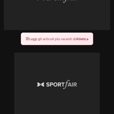
Leggi gli articoli più recenti di
Atletica