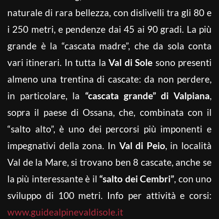
naturale di rara bellezza, con dislivelli tra gli 80 e
i 250 metri, e pendenze dai 45 ai 90 gradi. La più
grande è la “cascata madre”, che da sola conta
vari itinerari. In tutta la
Val di Sole
sono presenti
almeno una trentina di cascate: da non perdere,
in particolare, la
“cascata grande” di Valpiana
,
sopra il paese di Ossana, che, combinata con il
“salto alto”, è uno dei percorsi più imponenti e
impegnativi della zona. In
Val di Peio
, in località
Val de la Mare, si trovano ben 8 cascate, anche se
la più interessante è il
“salto dei Cembri”
, con uno
sviluppo di 100 metri. Info per attività e corsi:
www.guidealpinevaldisole.it