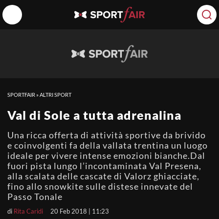
SPORTFAIR
»
ALTRI SPORT
Val di Sole a tutta adrenalina
Una ricca offerta di attività sportive da brivido
e coinvolgenti fa della vallata trentina un luogo
ideale per vivere intense emozioni bianche.Dal
fuori pista lungo l’incontaminata Val Presena,
alla scalata delle cascate di Valorz ghiacciate,
fino allo snowkite sulle distese innevate del
Passo Tonale
di
Rita Caridi
20 Feb 2018 | 11:23