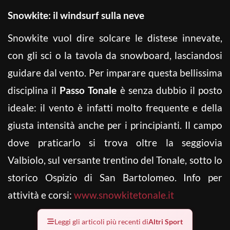
Snowkite: il windsurf sulla neve
Snowkite vuol dire solcare le distese innevate,
con gli sci o la tavola da snowboard, lasciandosi
guidare dal vento. Per imparare questa bellissima
disciplina il
Passo Tonale
è senza dubbio il posto
ideale: il vento è infatti molto frequente e della
giusta intensità anche per i principianti. Il campo
dove praticarlo si trova oltre la seggiovia
Valbiolo, sul versante trentino del Tonale, sotto lo
storico Ospizio di San Bartolomeo. Info per
attività e corsi:
www.snowkitetonale.it
Leggi gli articoli più recenti di
Altri Sport