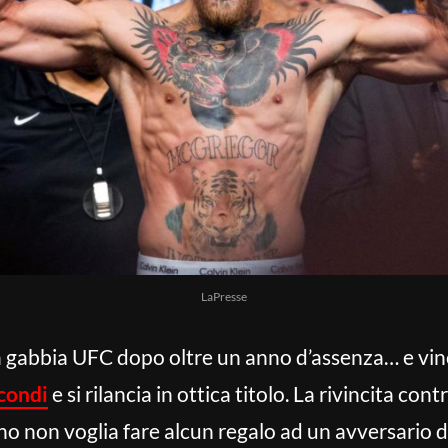
LaPresse
 gabbia UFC dopo oltre un anno d’assenza… e vince
condi
e si rilancia in ottica titolo. La rivincita 
no non voglia fare alcun regalo ad un avversario 