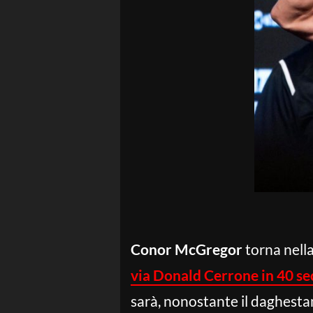
Conor McGregor
torna nella
via Donald Cerrone in 40 se
sarà, nonostante il daghesta