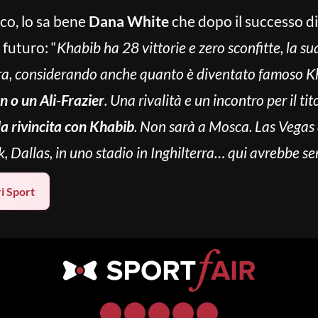
co, lo sa bene
Dana White
che dopo il successo 
 futuro: “
Khabib ha 28 vittorie e zero sconfitte, la s
sera, considerando anche quanto è diventato famoso 
 o un Ali-Frazier
. Una rivalità e un incontro per il t
a rivincita con Khabib
. Non sarà a Mosca. Las Vegas
k, Dallas, in uno stadio in Inghilterra… qui avrebbe s
ri Sport