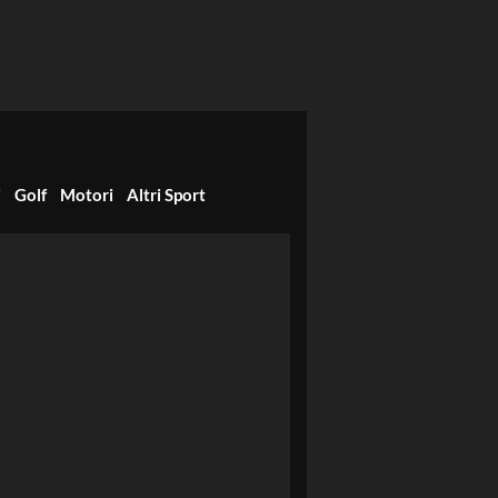
i
Golf
Motori
Altri Sport