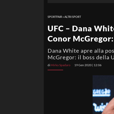
SPORTFAIR
»
ALTRI SPORT
UFC – Dana Whit
Conor McGregor: 
Dana White apre alla po
McGregor: il boss della U
di
Mirko Spadaro
19 Gen 2020 | 12:06