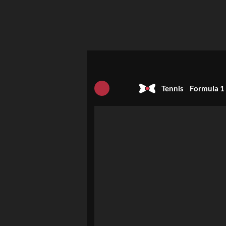
Tennis
Formula 1