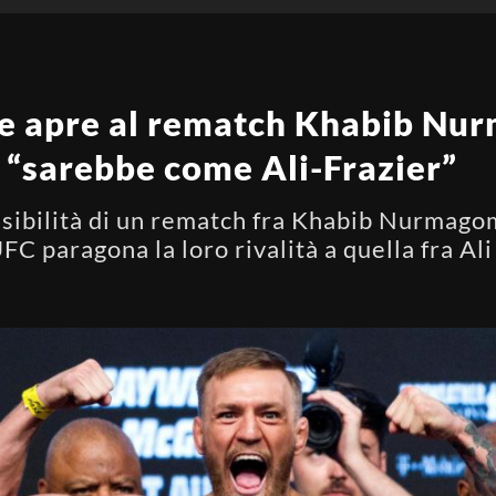
e apre al rematch Khabib Nu
“sarebbe come Ali-Frazier”
ssibilità di un rematch fra Khabib Nurmag
FC paragona la loro rivalità a quella fra Ali