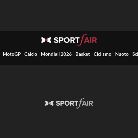
MotoGP
Calcio
Mondiali 2026
Basket
Ciclismo
Nuoto
Sc