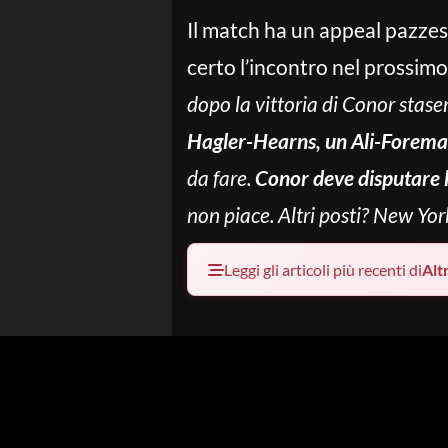
Il match ha un appeal pazzes
certo l’incontro nel prossimo
dopo la vittoria di Conor sta
Hagler-Hearns, un Ali-Foreman
da fare.
Conor deve disputare l
non piace. Altri posti? New Yor
Leggi gli articoli più recenti di
Alt