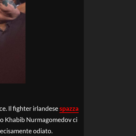
. Il fighter irlandese
spazza
contro Khabib Nurmagomedov ci
decisamente odiato.