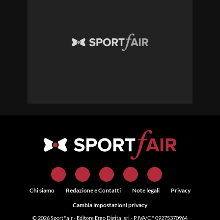
Chi siamo
Redazione e Contatti
Note legali
Privacy
Cambia impostazioni privacy
© 2026
SportFair
- Editore Ergo Digital srl - P.IVA/CF 09275370964