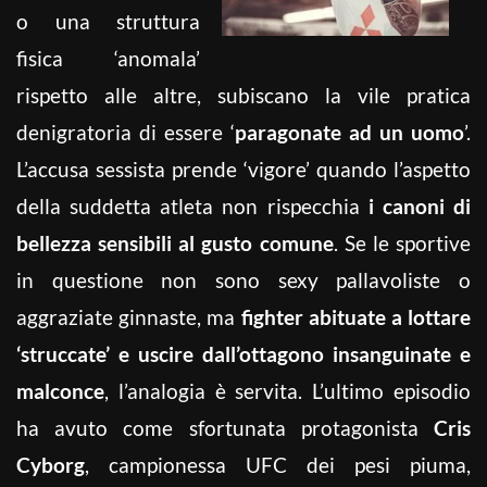
o una struttura
fisica ‘anomala’
rispetto alle altre, subiscano la vile pratica
denigratoria di essere ‘
paragonate ad un uomo
’.
L’accusa sessista prende ‘vigore’ quando l’aspetto
della suddetta atleta non rispecchia
i canoni di
bellezza sensibili al gusto comune
. Se le sportive
in questione non sono sexy pallavoliste o
aggraziate ginnaste, ma
fighter abituate a lottare
‘struccate’ e uscire dall’ottagono insanguinate e
malconce
, l’analogia è servita. L’ultimo episodio
ha avuto come sfortunata protagonista
Cris
Cyborg
, campionessa UFC dei pesi piuma,