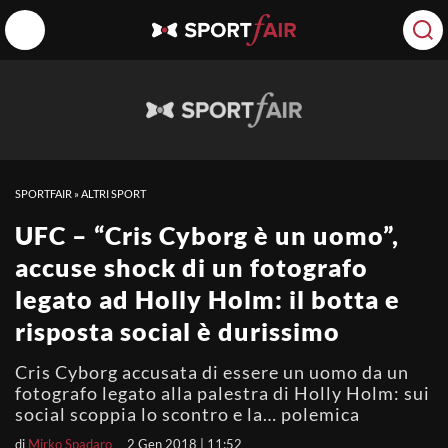
SPORTFAIR
»
ALTRI SPORT
UFC – “Cris Cyborg è un uomo”,
accuse shock di un fotografo
legato ad Holly Holm: il botta e
risposta social è durissimo
Cris Cyborg accusata di essere un uomo da un
fotografo legato alla palestra di Holly Holm: sui
social scoppia lo scontro e la… polemica
di
Mirko Spadaro
2 Gen 2018 | 11:52