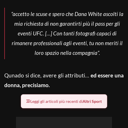
“accetto le scuse e spero che Dana White ascolti la
mia richiesta di non garantirti più il pass per gli
eventi UFC. […] Con tanti fotografi capaci di
rimanere professionali agli eventi, tu non meriti il
loro spazio nella compagnia”.
Qunado si dice, avere gli attributi…
ed essere una
donna, precisiamo.
Leggi gli articoli più recenti di
Altri Sport