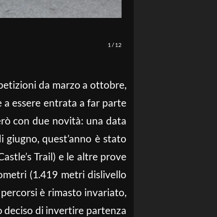
1
/
12
petizioni da marzo a ottobre,
e a essere entrata a far parte
però con due novità: una data
 di giugno, quest’anno è stato
astle’s Trail) e le altre prove
etri (1.419 metri dislivello
e percorsi è rimasto invariato,
to deciso di invertire partenza