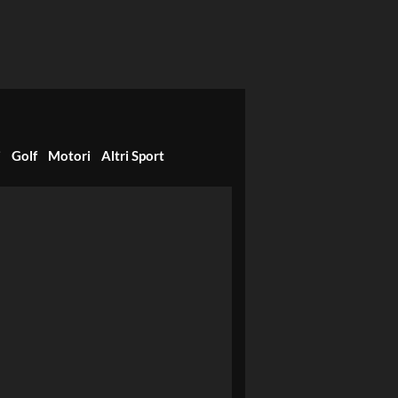
i
Golf
Motori
Altri Sport