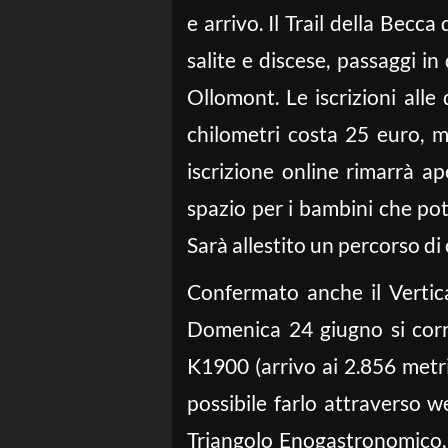
e arrivo. Il Trail della Becc
salite e discese, passaggi in
Ollomont. Le iscrizioni alle
chilometri costa 25 euro, m
iscrizione online rimarrà a
spazio per i bambini che pot
Sarà allestito un percorso di 
Confermato anche il Vertica
Domenica 24 giugno si corre
K1900 (arrivo ai 2.856 metri
possibile farlo attraverso w
Triangolo Enogastronomico,