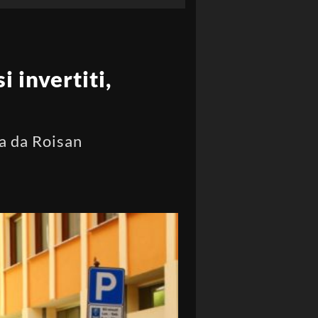
i invertiti,
za da Roisan