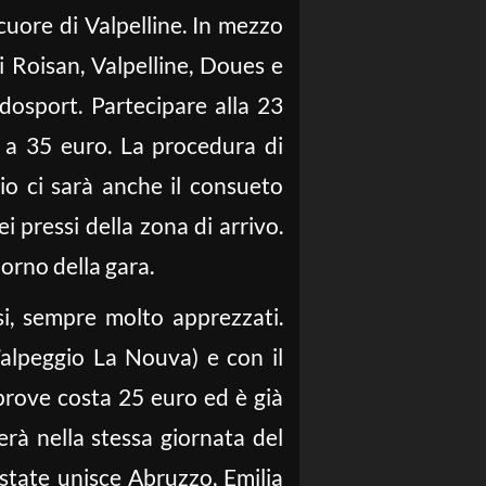
 cuore di Valpelline. In mezzo
di Roisan, Valpelline, Doues e
edosport. Partecipare alla 23
i a 35 euro. La procedura di
io ci sarà anche il consueto
 pressi della zona di arrivo.
iorno della gara.
si, sempre molto apprezzati.
’alpeggio La Nouva) e con il
 prove costa 25 euro ed è già
erà nella stessa giornata del
tate unisce Abruzzo, Emilia