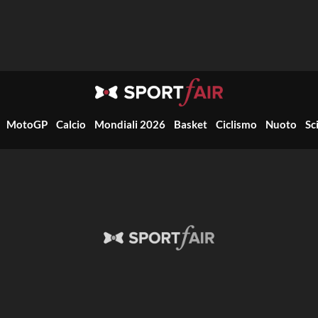
MotoGP
Calcio
Mondiali 2026
Basket
Ciclismo
Nuoto
Sc