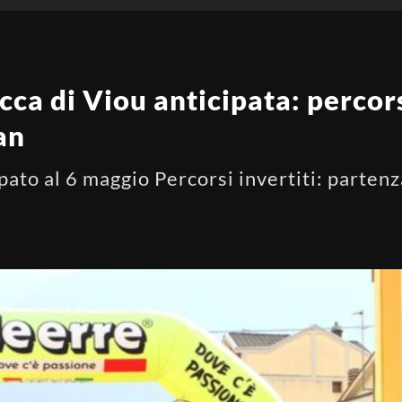
cca di Viou anticipata: percors
an
ipato al 6 maggio Percorsi invertiti: parten