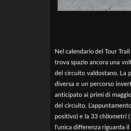
Nel calendario del Tour Trai
trova spazio ancora una volta
del circuito valdostano. La 
diversa e un percorso inverti
anticipato ai primi di maggio,
del circuito. L’appuntament
positivo) e la 33 chilometri (
l’unica differenza riguarda il