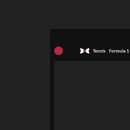
Tennis
Formula 1