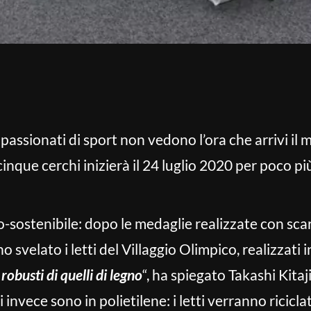
 appassionati di sport non vedono l’ora che arrivi i
inque cerchi inizierà il 24 luglio 2020 per poco p
sostenibile: dopo le medaglie realizzate con scart
 svelato i letti del Villaggio Olimpico, realizzati i
robusti di quelli di legno
“, ha spiegato Takashi Kita
ti invece sono in polietilene: i letti verranno ricicla