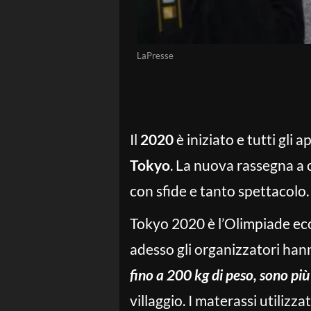
LaPresse
Il
2020
è iniziato e tutti gli
Tokyo
. La nuova rassegna a c
con sfide e tanto spettacolo.
Tokyo 2020 è l’Olimpiade eco-
adesso gli organizzatori hanno
fino a 200 kg di peso, sono più 
villaggio. I materassi utilizza