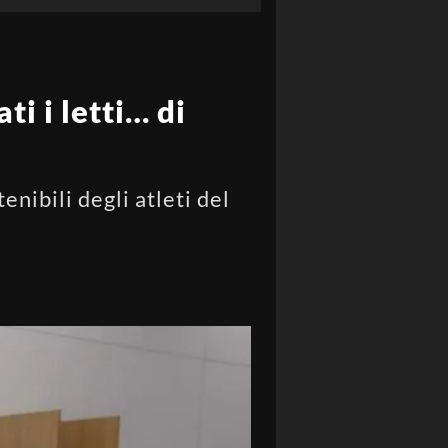
i i letti… di
enibili degli atleti del