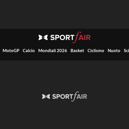
MotoGP
Calcio
Mondiali 2026
Basket
Ciclismo
Nuoto
Sc