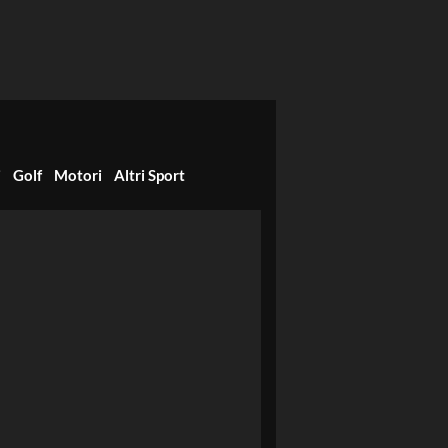
i
Golf
Motori
Altri Sport