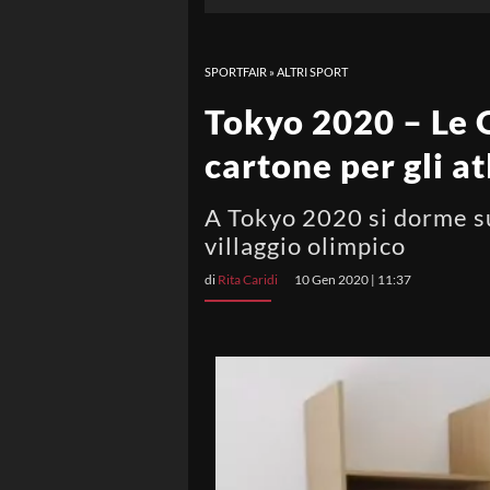
SPORTFAIR
»
ALTRI SPORT
Tokyo 2020 – Le Ol
cartone per gli a
A Tokyo 2020 si dorme su l
villaggio olimpico
di
Rita Caridi
10 Gen 2020 | 11:37