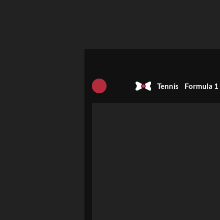
Tennis
Formula 1