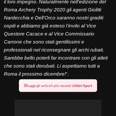
il loro impegno. Naturalmente nell’edizione del
Roma Archery Trophy 2020 gli agenti Giolitti
Nardecchia e Dell’Orco saranno nostri graditi
ospiti e abbiamo già esteso l’invito al Vice
Questore Cacace e al Vice Commissario
Carrone che sono stati gentilissimi e
professionali nel riconsegnare gli archi rubati.
Sarebbe bello poterli far incontrare con gli atleti
che sono stati derubati. Li aspettiamo tutti a
Roma il prossimo dicembre!
“.
Leggi gli articoli più recenti di
Altri Sport