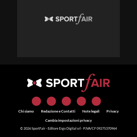
Chi siamo
Redazione e Contatti
Note legali
Privacy
Cambia impostazioni privacy
© 2026
SportFair
- Editore Ergo Digital srl - P.IVA/CF 09275370964