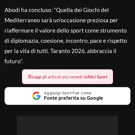
Abodi ha concluso: “Quella dei Giochi del
Mediterraneo sarà un’occasione preziosa per
riaffermare il valore dello sport come strumento
di diplomazia, coesione, incontro, pace e rispetto
per la vita di tutti. Taranto 2026, abbraccia il
futuro”.
Leggi gli articoli più recenti di
Altri Sport
Aggiungi Sportfair come
Fonte preferita su Google