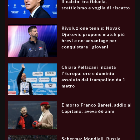
il calcio: tra fiducia,
scetticismo e voglia di riscatto
Rivoluzione tennis: Novak
Djokovic propone match più
brevi e no-advantage per
conquistare i giovani
Chiara Pellacani incanta
l’Europa: oro e dominio
assoluto dal trampolino da 1
metro
È morto Franco Baresi, addio al
Capitano: aveva 66 anni
Scherma: Mondiali, Russia