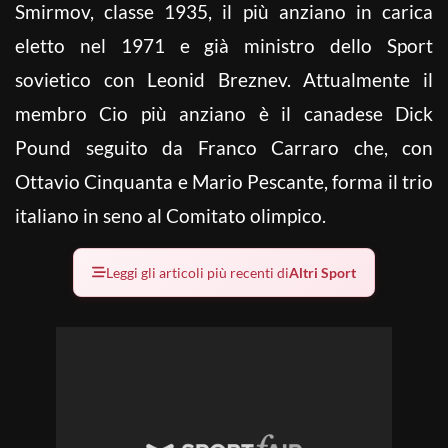
Smirmov, classe 1935, il più anziano in carica
eletto nel 1971 e già ministro dello Sport
sovietico con Leonid Breznev. Attualmente il
membro Cio più anziano è il canadese Dick
Pound seguito da Franco Carraro che, con
Ottavio Cinquanta e Mario Pescante, forma il trio
italiano in seno al Comitato olimpico.
Leggi gli articoli più recenti di
Altri Sport