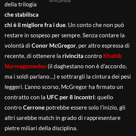
AFP/LaPresse
della trilogia
che stabilisca
chi è il migliore fra i due
. Un conto che non può
restare in sospeso per sempre. Senza contare la
volontà di
Conor McGregor
, per altro espressa di
recente, di ottenere la
rivincita
contro
Khabib
Nurmagomedov
(il daghestano non è d’accordo,
ma i soldi parlano…) e sottrargli la cintura dei pesi
leggeri. L’anno scorso, McGregor ha firmato un
contratto con la
UFC per 8 incontri
: quello
contro
Cerrone
potrebbe essere solo l’inizio, gli
altri sarebbe match in grado di rappresentare
pietre miliari della disciplina.