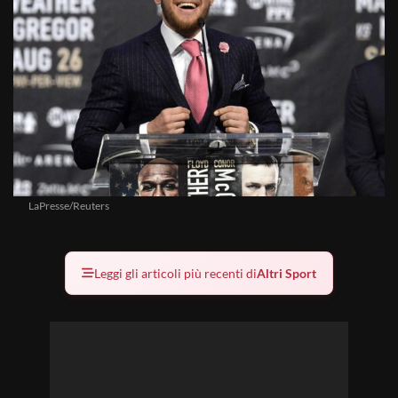
LaPresse/Reuters
Leggi gli articoli più recenti di
Altri Sport