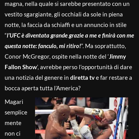
magna, nella quale si sarebbe presentato con un
vestito sgargiante, gli occhiali da sole in piena
notte, la faccia da schiaffi e un annuncio in stile
“
l’UFC è diventata grande grazie a me e finirà con me
questa notte: fanculo, mi ritiro!
”. Ma soprattutto,
Conor McGregor, ospite nella notte del ‘
Jimmy
Fallon Show
’, avrebbe perso l’opportunità di dare
una notizia del genere in
diretta tv
e far restare a
bocca aperta tutta l’America?
Magari
semplice
mente
non ci