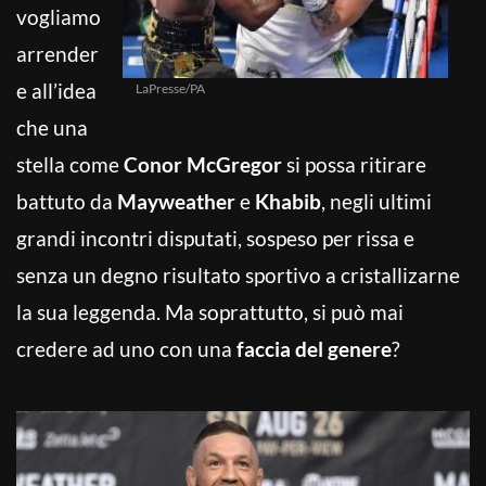
vogliamo
arrender
e all’idea
LaPresse/PA
che una
stella come
Conor McGregor
si possa ritirare
battuto da
Mayweather
e
Khabib
, negli ultimi
grandi incontri disputati, sospeso per rissa e
senza un degno risultato sportivo a cristallizarne
la sua leggenda. Ma soprattutto, si può mai
credere ad uno con una
faccia del genere
?