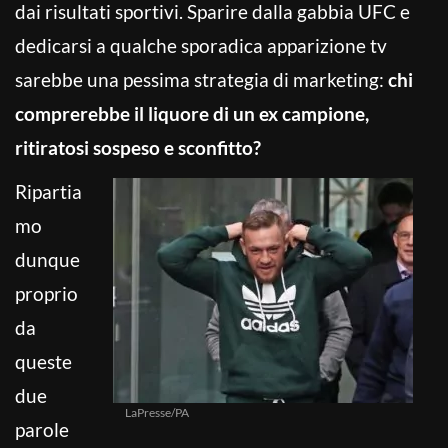
dai risultati sportivi. Sparire dalla gabbia UFC e
dedicarsi a qualche sporadica apparizione tv
sarebbe una pessima strategia di marketing:
chi
comprerebbe il liquore di un ex campione,
ritiratosi sospeso e sconfitto?
Ripartia
mo
dunque
proprio
da
queste
due
LaPresse/PA
parole