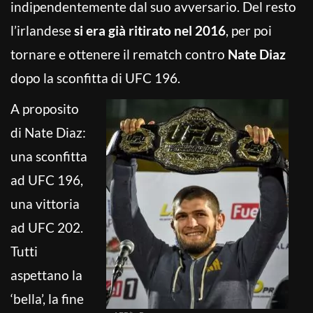
indipendentemente dal suo avversario. Del resto
l’irlandese
si era già ritirato nel 2016
, per poi
tornare e ottenere il rematch contro
Nate Diaz
dopo la sconfitta di UFC 196.
A proposito
di Nate Diaz:
una sconfitta
ad UFC 196,
una vittoria
ad UFC 202.
Tutti
aspettano la
‘bella’, la fine