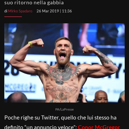
suo ritorno nella gabbia
di
Mirko Spadaro
26 Mar 2019 | 11:36
PA/LaPresse
Poche righe su Twitter, quello che lui stesso ha
definito “un annuncio veloce”:
Conor McGregor