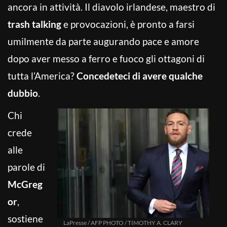
ancora in attività. Il diavolo irlandese, maestro di
trash talking
e provocazioni, è pronto a farsi
umilmente da parte augurando pace e amore
dopo aver messo a ferro e fuoco gli ottagoni di
tutta l’America?
Concedeteci di avere qualche
dubbio
.
Chi
crede
alle
parole di
McGreg
or
,
sostiene
LaPresse / AFP PHOTO / TIMOTHY A. CLARY