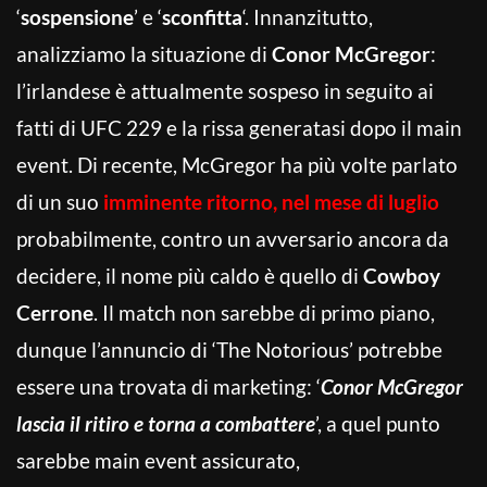
‘
sospensione
’ e ‘
sconfitta
‘. Innanzitutto,
analizziamo la situazione di
Conor McGregor
:
l’irlandese è attualmente sospeso in seguito ai
fatti di UFC 229 e la rissa generatasi dopo il main
event. Di recente, McGregor ha più volte parlato
di un suo
imminente ritorno, nel mese di luglio
probabilmente, contro un avversario ancora da
decidere, il nome più caldo è quello di
Cowboy
Cerrone
. Il match non sarebbe di primo piano,
dunque l’annuncio di ‘The Notorious’ potrebbe
essere una trovata di marketing: ‘
Conor McGregor
lascia il ritiro e torna a combattere
’, a quel punto
sarebbe main event assicurato,