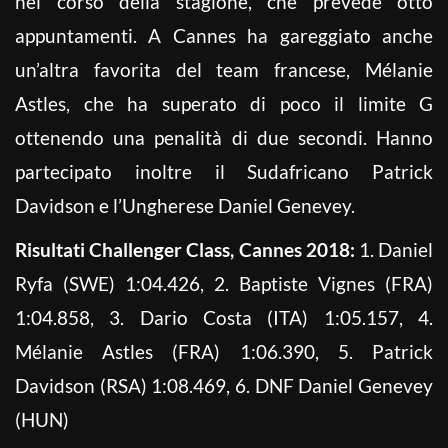
nel corso della stagione, che prevede otto
appuntamenti. A Cannes ha gareggiato anche
un’altra favorita del team francese, Mélanie
Astles, che ha superato di poco il limite G
ottenendo una penalità di due secondi. Hanno
partecipato inoltre il Sudafricano Patrick
Davidson e l’Ungherese Daniel Genevey.
Risultati Challenger Class, Cannes 2018:
1. Daniel
Ryfa (SWE) 1:04.426, 2. Baptiste Vignes (FRA)
1:04.858, 3. Dario Costa (ITA) 1:05.157, 4.
Mélanie Astles (FRA) 1:06.390, 5. Patrick
Davidson (RSA) 1:08.469, 6. DNF Daniel Genevey
(HUN)