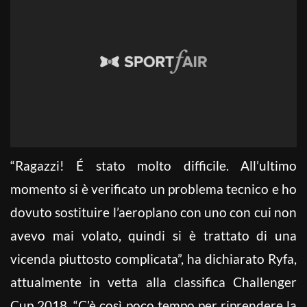
“Ragazzi! É stato molto difficile. All’ultimo
momento si è verificato un problema tecnico e ho
dovuto sostituire l’aeroplano con uno con cui non
avevo mai volato, quindi si è trattato di una
vicenda piuttosto complicata”, ha dichiarato Ryfa,
attualmente in vetta alla classifica Challenger
Cup 2018. “C’è così poco tempo per riprendere la