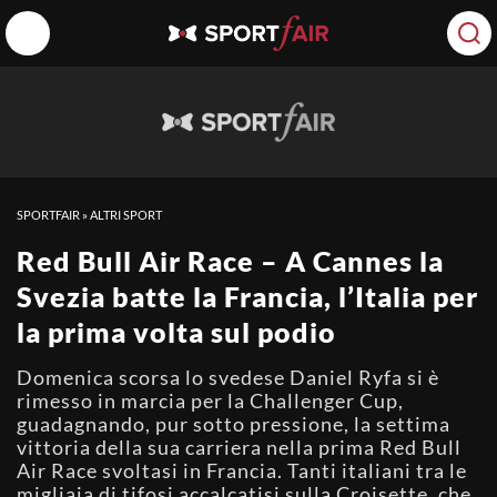
SPORTFAIR
»
ALTRI SPORT
Red Bull Air Race – A Cannes la
Svezia batte la Francia, l’Italia per
la prima volta sul podio
Domenica scorsa lo svedese Daniel Ryfa si è
rimesso in marcia per la Challenger Cup,
guadagnando, pur sotto pressione, la settima
vittoria della sua carriera nella prima Red Bull
Air Race svoltasi in Francia. Tanti italiani tra le
migliaia di tifosi accalcatisi sulla Croisette, che