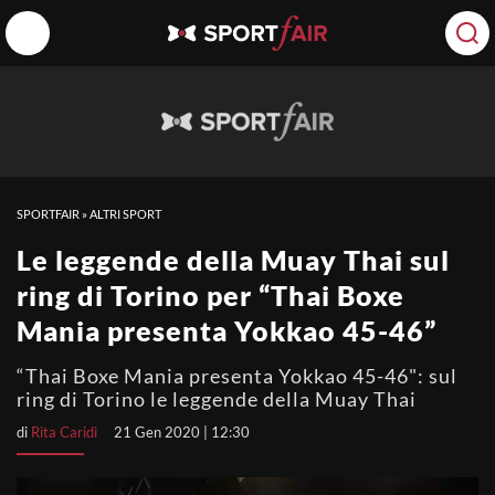
SPORTFAIR
»
ALTRI SPORT
Le leggende della Muay Thai sul
ring di Torino per “Thai Boxe
Mania presenta Yokkao 45-46”
“Thai Boxe Mania presenta Yokkao 45-46": sul
ring di Torino le leggende della Muay Thai
di
Rita Caridi
21 Gen 2020 | 12:30