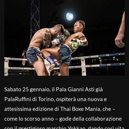
Sabato 25 gennaio, il Pala Gianni Asti già
PalaRuffini di Torino, ospiterà una nuova e
attesissima edizione di Thai Boxe Mania, che –
come lo scorso anno – gode della collaborazione
con il prestigioso marchio Yokkao, dando così vita