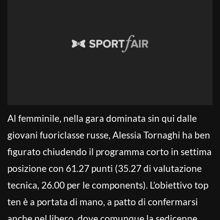
Al femminile, nella gara dominata sin qui dalle
giovani fuoriclasse russe, Alessia Tornaghi ha ben
figurato chiudendo il programma corto in settima
posizione con 61.27 punti (35.27 di valutazione
tecnica, 26.00 per le components). L’obiettivo top
ten è a portata di mano, a patto di confermarsi
anche nel libero, dove comunque la sedicenne