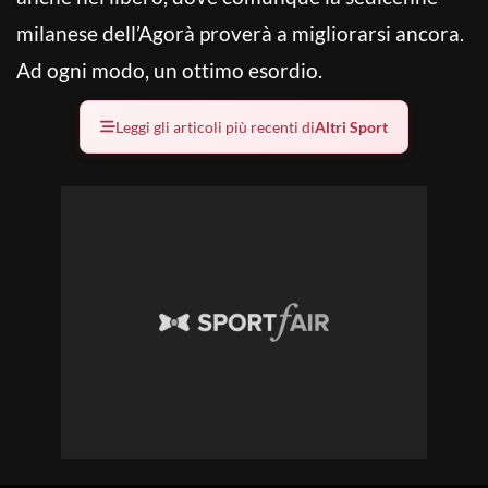
milanese dell’Agorà proverà a migliorarsi ancora.
Ad ogni modo, un ottimo esordio.
Leggi gli articoli più recenti di
Altri Sport