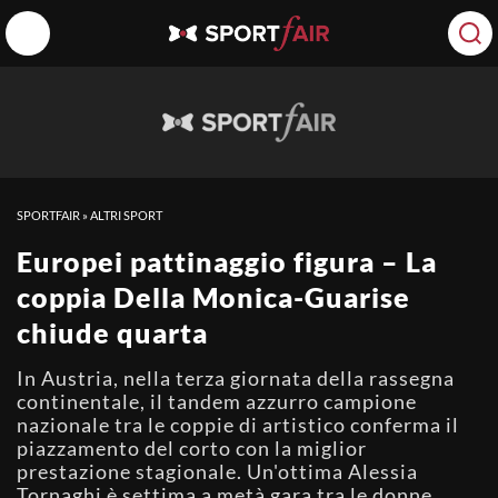
SPORTFAIR
»
ALTRI SPORT
Europei pattinaggio figura – La
coppia Della Monica-Guarise
chiude quarta
In Austria, nella terza giornata della rassegna
continentale, il tandem azzurro campione
nazionale tra le coppie di artistico conferma il
piazzamento del corto con la miglior
prestazione stagionale. Un'ottima Alessia
Tornaghi è settima a metà gara tra le donne