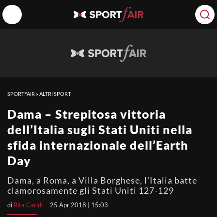
SPORTFAIR
»
ALTRI SPORT
Dama – Strepitosa vittoria
dell’Italia sugli Stati Uniti nella
sfida internazionale dell’Earth
Day
Dama, a Roma, a Villa Borghese, l'Italia batte
clamorosamente gli Stati Uniti 127-129
di
Rita Caridi
25 Apr 2018 | 15:03