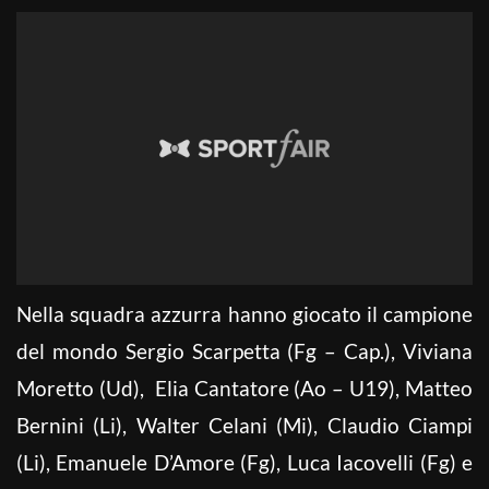
Nella squadra azzurra hanno giocato il campione
del mondo Sergio Scarpetta (Fg – Cap.), Viviana
Moretto (Ud), Elia Cantatore (Ao – U19), Matteo
Bernini (Li), Walter Celani (Mi), Claudio Ciampi
(Li), Emanuele D’Amore (Fg), Luca Iacovelli (Fg) e