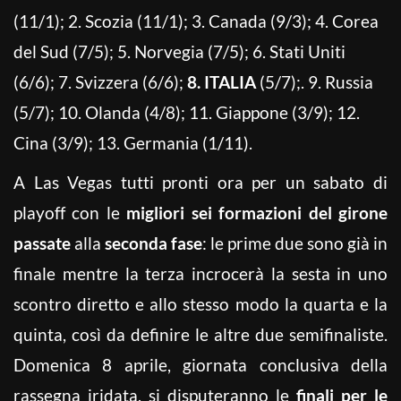
(11/1); 2. Scozia (11/1); 3. Canada (9/3); 4. Corea
del Sud (7/5); 5. Norvegia (7/5); 6. Stati Uniti
(6/6); 7. Svizzera (6/6);
8. ITALIA
(5/7);. 9. Russia
(5/7); 10. Olanda (4/8); 11. Giappone (3/9); 12.
Cina (3/9); 13. Germania (1/11).
A Las Vegas tutti pronti ora per un sabato di
playoff con le
migliori sei formazioni del girone
passate
alla
seconda fase
: le prime due sono già in
finale mentre la terza incrocerà la sesta in uno
scontro diretto e allo stesso modo la quarta e la
quinta, così da definire le altre due semifinaliste.
Domenica 8 aprile, giornata conclusiva della
rassegna iridata, si disputeranno le
finali per le