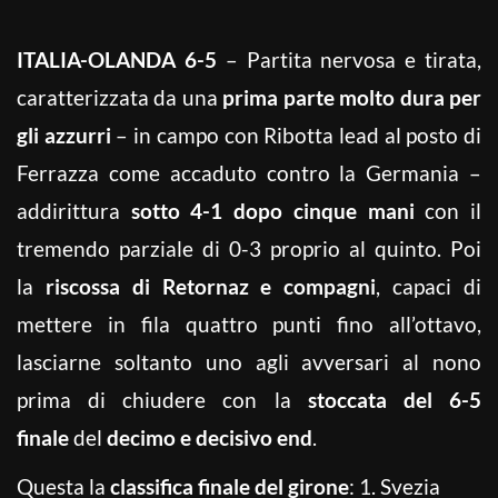
ITALIA-OLANDA 6-5
– Partita nervosa e tirata,
caratterizzata da una
prima parte molto dura per
gli azzurri
– in campo con Ribotta lead al posto di
Ferrazza come accaduto contro la Germania –
addirittura
sotto 4-1 dopo cinque mani
con il
tremendo parziale di 0-3 proprio al quinto. Poi
la
riscossa di Retornaz e compagni
, capaci di
mettere in fila quattro punti fino all’ottavo,
lasciarne soltanto uno agli avversari al nono
prima di chiudere con la
stoccata del 6-5
finale
del
decimo e decisivo end
.
Questa la
classifica finale del girone
: 1. Svezia