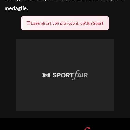
medaglie.
Leggi gli articoli più recenti di
Altri Sport