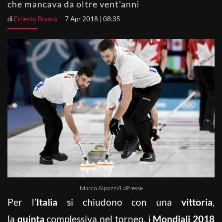
che mancava da oltre vent'anni
di
Ernesto Branca
7 Apr 2018 | 08:35
Marco Alpozzi/LaPresse
Per l’
Italia
si chiudono con una
vittoria
,
la
quinta
complessiva nel torneo, i
Mondiali 2018