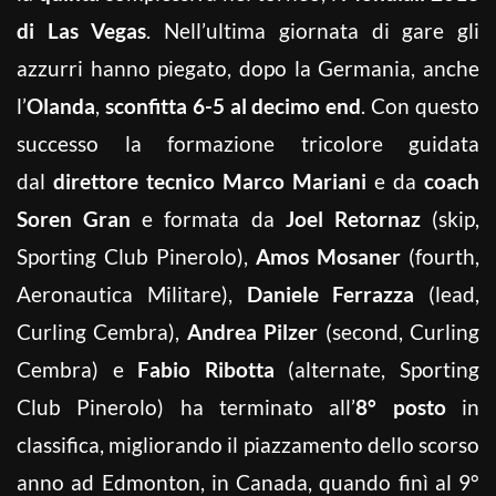
di Las Vegas
. Nell’ultima giornata di gare gli
azzurri hanno piegato, dopo la Germania, anche
l’
Olanda
,
sconfitta 6-5 al decimo end
. Con questo
successo la formazione tricolore guidata
dal
direttore tecnico Marco Mariani
e da
coach
Soren Gran
e formata da
Joel Retornaz
(skip,
Sporting Club Pinerolo),
Amos Mosaner
(fourth,
Aeronautica Militare),
Daniele Ferrazza
(lead,
Curling Cembra),
Andrea Pilzer
(second, Curling
Cembra) e
Fabio Ribotta
(alternate, Sporting
Club Pinerolo) ha terminato all’
8° posto
in
classifica, migliorando il piazzamento dello scorso
anno ad Edmonton, in Canada, quando finì al 9°