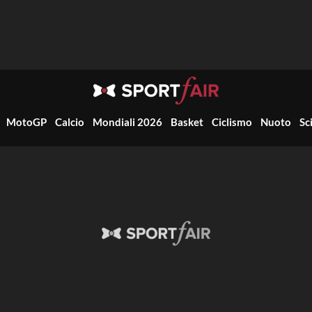
MotoGP
Calcio
Mondiali 2026
Basket
Ciclismo
Nuoto
Sc