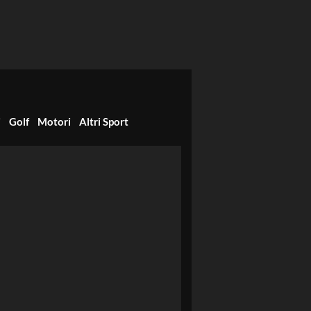
i
Golf
Motori
Altri Sport