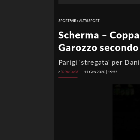
SPORTFAIR
»
ALTRI SPORT
Scherma – Coppa 
Garozzo secondo 
Parigi 'stregata' per Dan
di
Rita Caridi
11 Gen 2020 | 19:55