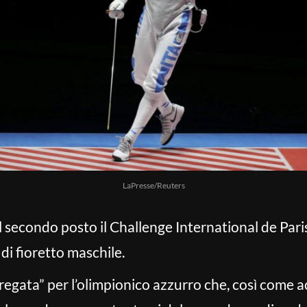
LaPresse/Reuters
 secondo posto il Challenge International de Paris
di fioretto maschile.
“stregata” per l’olimpionico azzurro che, così come