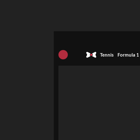
Tennis
Formula 1