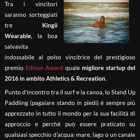
Tra i vincitori
saranno sorteggiati
tre
Kingii
Wearable
, la boa
salvavita
indossabile al polso vincitrice del prestigioso
premio
Edison Award
quale
migliore startup del
2016 in ambito Athletics & Recreation
.
Punto d’incontro tra il surf e la canoa, lo Stand Up
Paddling (pagaiare stando in piedi) è sempre più
apprezzato in tutto il mondo per la sua facilità di
approccio e perché può essere praticato su
qualsiasi specchio d’acqua: mare, lago o un canale