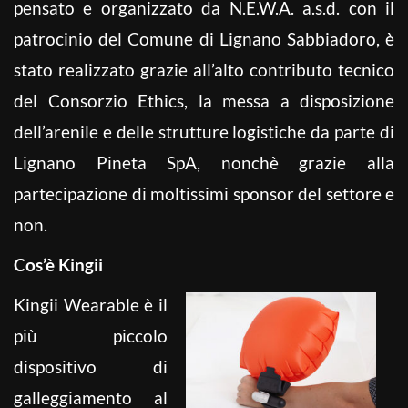
pensato e organizzato da N.E.W.A. a.s.d. con il
patrocinio del Comune di Lignano Sabbiadoro, è
stato realizzato grazie all’alto contributo tecnico
del Consorzio Ethics, la messa a disposizione
dell’arenile e delle strutture logistiche da parte di
Lignano Pineta SpA, nonchè grazie alla
partecipazione di moltissimi sponsor del settore e
non.
Cos’è Kingii
Kingii Wearable è il
più piccolo
dispositivo di
galleggiamento al