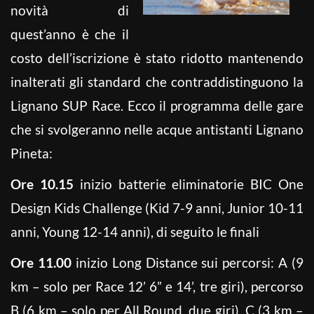
novità di
quest’anno è che il
costo dell’iscrizione è stato ridotto mantenendo
inalterati gli standard che contraddistinguono la
Lignano SUP Race. Ecco il programma delle gare
che si svolgeranno nelle acque antistanti Lignano
Pineta:
Ore 10.15
inizio batterie eliminatorie BIC One
Design Kids Challenge (Kid 7-9 anni, Junior 10-11
anni, Young 12-14 anni), di seguito le finali
Ore 11.00
inizio Long Distance sui percorsi: A (9
km – solo per Race 12’ 6” e 14’, tre giri), percorso
B (6 km – solo per All Round, due giri), C (3 km –