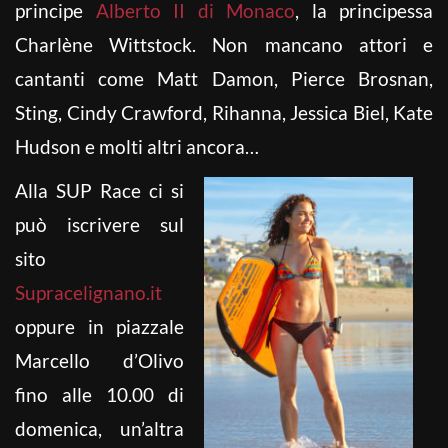
principe
Alberto II di Monaco
, la principessa
Charlène Wittstock. Non mancano attori e
cantanti come Matt Damon, Pierce Brosnan,
Sting, Cindy Crawford, Rihanna, Jessica Biel, Kate
Hudson e molti altri ancora…
Alla SUP Race ci si
può iscrivere sul
sito
Supracelignano.it
oppure in piazzale
Marcello d’Olivo
fino alle 10.00 di
domenica, un’altra