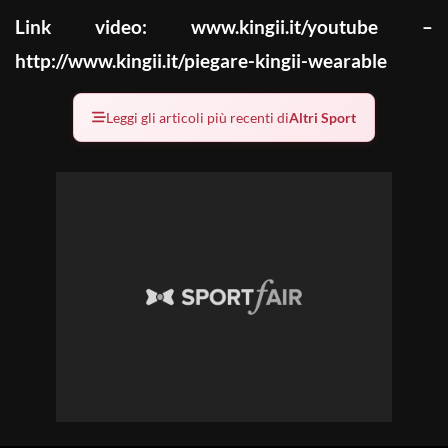
Link video:
www.kingii.it/youtube –
http://www.kingii.it/piegare-kingii-wearable
Leggi gli articoli più recenti di
Altri Sport